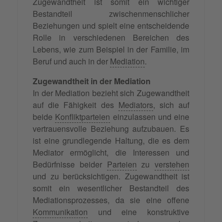
Zugewandtheit ist somit ein wichtiger
Bestandteil zwischenmenschlicher
Beziehungen und spielt eine entscheidende
Rolle in verschiedenen Bereichen des
Lebens, wie zum Beispiel in der Familie, im
Beruf und auch in der
Mediation
.
Zugewandtheit in der Mediation
In der Mediation bezieht sich Zugewandtheit
auf die Fähigkeit des
Mediators
, sich auf
beide
Konfliktparteien
einzulassen und eine
vertrauensvolle Beziehung aufzubauen. Es
ist eine grundlegende Haltung, die es dem
Mediator ermöglicht, die Interessen und
Bedürfnisse beider
Parteien
zu
verstehen
und zu berücksichtigen. Zugewandtheit ist
somit ein wesentlicher Bestandteil des
Mediationsprozesses, da sie eine offene
Kommunikation
und eine konstruktive