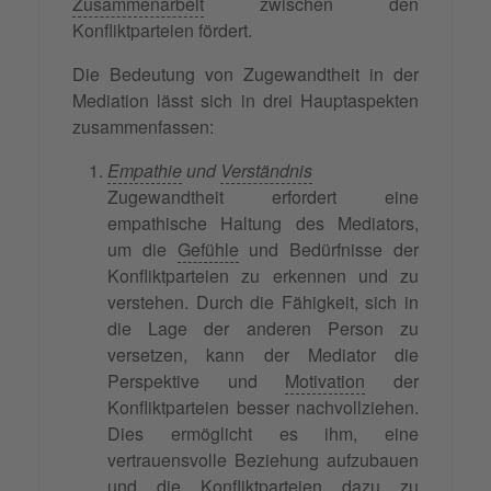
Zusammenarbeit
zwischen den
Konfliktparteien fördert.
Die Bedeutung von Zugewandtheit in der
Mediation lässt sich in drei Hauptaspekten
zusammenfassen:
Empathie
und
Verständnis
Zugewandtheit erfordert eine
empathische Haltung des Mediators,
um die
Gefühle
und Bedürfnisse der
Konfliktparteien zu erkennen und zu
verstehen. Durch die Fähigkeit, sich in
die Lage der anderen Person zu
versetzen, kann der Mediator die
Perspektive und
Motivation
der
Konfliktparteien besser nachvollziehen.
Dies ermöglicht es ihm, eine
vertrauensvolle Beziehung aufzubauen
und die Konfliktparteien dazu zu