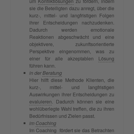
um
Konfliktlösungen
zu fördern, indem
sie die Beteiligten dazu anregt, über die
kurz-, mittel- und langfristigen Folgen
ihrer Entscheidungen nachzudenken.
Dadurch werden emotionale
Reaktionen abgeschwächt und eine
objektivere, zukunftsorientierte
Perspektive eingenommen, was zu
einer für alle akzeptablen
Lösung
führen kann.
in der
Beratung
Hier hilft diese Methode Klienten, die
kurz-, mittel- und langfristigen
Auswirkungen ihrer Entscheidungen zu
evaluieren
. Dadurch können sie eine
wohlüberlegte Wahl treffen, die zu ihren
Bedürfnissen und Zielen passt.
im
Coaching
Im Coaching fördert sie das Betrachten