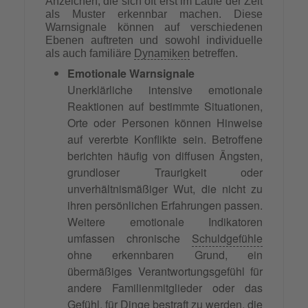
Anzeichen, die sich oft erst im Laufe der Zeit
als Muster erkennbar machen. Diese
Warnsignale können auf verschiedenen
Ebenen auftreten und sowohl individuelle
als auch familiäre
Dynamiken
betreffen.
Emotionale Warnsignale
Unerklärliche intensive emotionale
Reaktionen auf bestimmte Situationen,
Orte oder Personen können Hinweise
auf vererbte Konflikte sein. Betroffene
berichten häufig von diffusen Ängsten,
grundloser Traurigkeit oder
unverhältnismäßiger Wut, die nicht zu
ihren persönlichen Erfahrungen passen.
Weitere emotionale Indikatoren
umfassen chronische
Schuldgefühle
ohne erkennbaren Grund, ein
übermäßiges Verantwortungsgefühl für
andere Familienmitglieder oder das
Gefühl, für Dinge bestraft zu werden, die