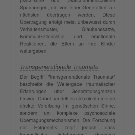
psychische oder zwischenmenschliche
Spannungen, die von einer Generation zur
nächsten übertragen werden. Diese
Übertragung erfolgt meist unbewusst durch
Verhaltensmuster, Glaubenssätze,
Kommunikationsstile
und emotionale
Reaktionen, die Eltern an ihre Kinder
weitergeben.
Transgenerationale Traumata
Der Begriff "transgenerationale Traumata"
beschreibt die Weitergabe traumatischer
Erfahrungen über Generationsgrenzen
hinweg. Dabei handelt es sich nicht um eine
direkte Vererbung im genetischen Sinne,
sondern um komplexe psychosoziale
Übertragungsmechanismen. Die Forschung
der Epigenetik zeigt jedoch, dass
traumatische Erfahrungen durchaus