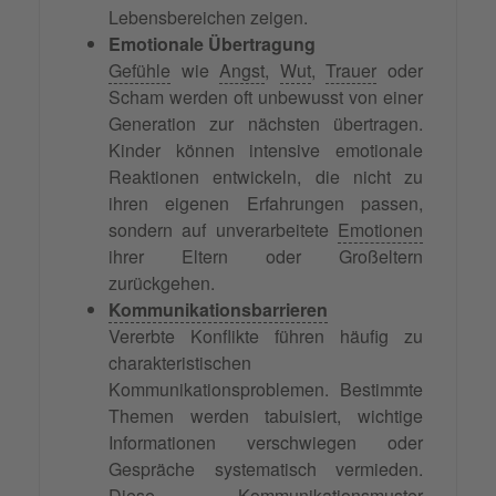
Lebensbereichen zeigen.
Emotionale Übertragung
Gefühle
wie
Angst
,
Wut
,
Trauer
oder
Scham werden oft unbewusst von einer
Generation zur nächsten übertragen.
Kinder können intensive emotionale
Reaktionen entwickeln, die nicht zu
ihren eigenen Erfahrungen passen,
sondern auf unverarbeitete
Emotionen
ihrer Eltern oder Großeltern
zurückgehen.
Kommunikationsbarrieren
Vererbte Konflikte führen häufig zu
charakteristischen
Kommunikationsproblemen. Bestimmte
Themen werden tabuisiert, wichtige
Informationen verschwiegen oder
Gespräche systematisch vermieden.
Diese
Kommunikationsmuster