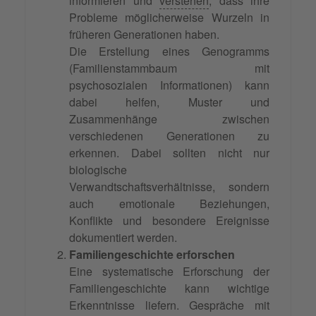
informieren und
verstehen
, dass ihre
Probleme möglicherweise Wurzeln in
früheren Generationen haben.
Die Erstellung eines Genogramms
(Familienstammbaum mit
psychosozialen Informationen) kann
dabei helfen, Muster und
Zusammenhänge zwischen
verschiedenen Generationen zu
erkennen. Dabei sollten nicht nur
biologische
Verwandtschaftsverhältnisse, sondern
auch emotionale Beziehungen,
Konflikte und besondere Ereignisse
dokumentiert werden.
Familiengeschichte erforschen
Eine systematische Erforschung der
Familiengeschichte kann wichtige
Erkenntnisse liefern. Gespräche mit