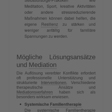
Selbstfürsorge-Praktiken wie
Meditation, Sport, kreative Aktivitäten
oder andere stressreduzierende
Maßnahmen können dabei helfen, die
eigene
Resilienz
zu stärken und
weniger anfällig für familiäre
Spannungen zu werden.
Mögliche Lösungsansätze
und
Mediation
Die Auflösung vererbter Konflikte erfordert
oft professionelle Unterstützung und
strukturierte
Interventionen
. Verschiedene
therapeutische Ansätze und
Mediationsverfahren
haben sich als
besonders wirksam erwiesen.
Systemische
Familientherapie
Die systemische Familientherapie