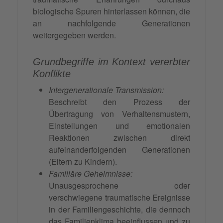
biologische Spuren hinterlassen können, die
an nachfolgende Generationen
weitergegeben werden.
Grundbegriffe im Kontext vererbter
Konflikte
Intergenerationale Transmission:
Beschreibt den Prozess der
Übertragung von Verhaltensmustern,
Einstellungen und emotionalen
Reaktionen zwischen direkt
aufeinanderfolgenden Generationen
(Eltern zu Kindern).
Familiäre Geheimnisse:
Unausgesprochene oder
verschwiegene traumatische Ereignisse
in der Familiengeschichte, die dennoch
das Familienklima beeinflussen und zu