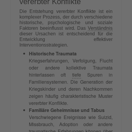
vererbter Konflikte
Die Entstehung vererbter Konflikte ist ein
komplexer Prozess, der durch verschiedene
historische, psychologische und soziale
Faktoren beeinflusst wird. Das
Verständnis
dieser Ursachen ist entscheidend für die
Entwicklung effektiver
Interventionsstrategien.
Historische Traumata
Kriegserfahrungen, Verfolgung, Flucht
oder andere kollektive Traumata
hinterlassen oft
tiefe
Spuren in
Familiensystemen. Die Generation der
Kriegskinder und deren Nachkommen
zeigen häufig charakteristische Muster
vererbter Konflikte.
Familiäre Geheimnisse und Tabus
Verschwiegene Ereignisse wie Suizid,
Missbrauch, Adoption oder andere
traumatische Erfahrungen können über