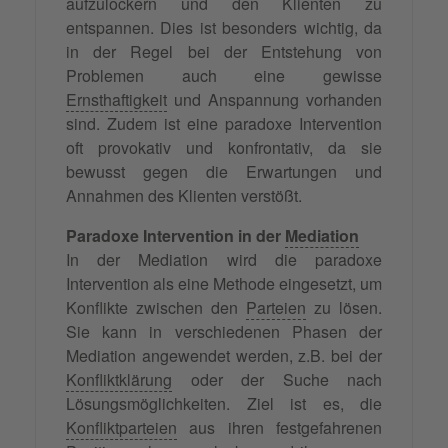
aufzulockern und den Klienten zu
entspannen. Dies ist besonders wichtig, da
in der Regel bei der Entstehung von
Problemen auch eine gewisse
Ernsthaftigkeit
und Anspannung vorhanden
sind. Zudem ist eine paradoxe Intervention
oft provokativ und konfrontativ, da sie
bewusst gegen die Erwartungen und
Annahmen des Klienten verstößt.
Paradoxe Intervention in der
Mediation
In der Mediation wird die paradoxe
Intervention als eine Methode eingesetzt, um
Konflikte zwischen den
Parteien
zu lösen.
Sie kann in verschiedenen Phasen der
Mediation angewendet werden, z.B. bei der
Konfliktklärung
oder der Suche nach
Lösungsmöglichkeiten. Ziel ist es, die
Konfliktparteien
aus ihren festgefahrenen