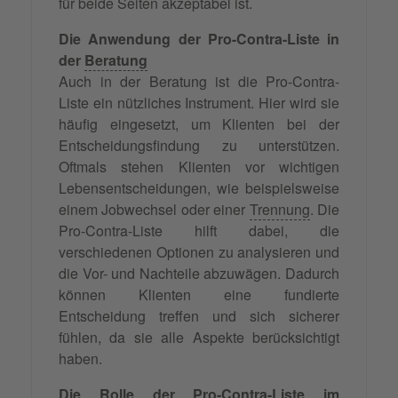
für beide Seiten akzeptabel ist.
Die Anwendung der Pro-Contra-Liste in
der
Beratung
Auch in der Beratung ist die Pro-Contra-
Liste ein nützliches Instrument. Hier wird sie
häufig eingesetzt, um Klienten bei der
Entscheidungsfindung zu unterstützen.
Oftmals stehen Klienten vor wichtigen
Lebensentscheidungen, wie beispielsweise
einem Jobwechsel oder einer
Trennung
. Die
Pro-Contra-Liste hilft dabei, die
verschiedenen Optionen zu analysieren und
die Vor- und Nachteile abzuwägen. Dadurch
können Klienten eine fundierte
Entscheidung treffen und sich sicherer
fühlen, da sie alle Aspekte berücksichtigt
haben.
Die Rolle der Pro-Contra-Liste im