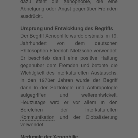
dazu steht die
Xenophobie
, die eine
Abneigung oder
Angst
gegenüber Fremden
ausdrückt.
Ursprung und Entwicklung des Begriffs
Der Begriff Xenophilie wurde erstmals im 19.
Jahrhundert von dem deutschen
Philosophen Friedrich Nietzsche verwendet.
Er beschrieb damit eine positive Haltung
gegenüber dem Fremden und betonte die
Wichtigkeit des interkulturellen Austauschs.
In den 1970er Jahren wurde der Begriff
dann in der Soziologie und Anthropologie
aufgegriffen und weiterentwickelt.
Heutzutage wird er vor allem in den
Bereichen der interkulturellen
Kommunikation
und der Globalisierung
verwendet.
Merkmale der Xenophilie