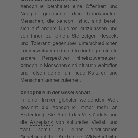
Xenophilie beinhaltet eine
Offenheit
und
Neugier gegenüber dem Unbekannten.
Menschen, die xenophil sind, sind bereit,
sich auf andere Kulturen einzulassen und
von ihnen zu lernen. Sie zeigen
Respekt
und
Toleranz
gegenüber unterschiedlichen
Lebensweisen und sind in der Lage, sich in
andere Perspektiven hineinzuversetzen.
Xenophile Menschen sind oft auch weltoffen
und reisen gerne, um neue Kulturen und
Menschen kennenzulernen.
Xenophilie in der Gesellschaft
In einer immer globaler werdenden Welt
gewinnt die Xenophilie immer mehr an
Bedeutung. Sie fördert das
Verständnis
und
die
Akzeptanz
von kultureller Vielfalt und
trägt somit zu einer friedlicheren
Gesellschaft bei. Auch in der Wirtschaft wird