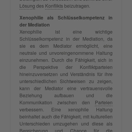
Lösung
des
Konflikts
beizutragen.
Xenophilie als Schlüsselkompetenz in
der Mediation
Xenophilie ist eine wichtige
Schlüsselkompetenz in der Mediation, da
sie es dem Mediator ermöglicht, eine
neutrale und unvoreingenommene Haltung
einzunehmen. Durch die Fähigkeit, sich in
die Perspektive der Konfliktparteien
hineinzuversetzen und Verständnis für ihre
unterschiedlichen Sichtweisen zu zeigen,
kann der Mediator eine vertrauensvolle
Beziehung aufbauen und die
Kommunikation zwischen den
Parteien
verbessern. Eine xenophile Haltung
beinhaltet auch die Fähigkeit, mit kulturellen
Unterschieden umzugehen und diese als
Bereicherung und Chance für die