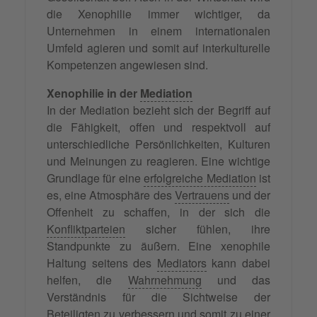
die Xenophilie immer wichtiger, da
Unternehmen in einem internationalen
Umfeld agieren und somit auf interkulturelle
Kompetenzen angewiesen sind.
Xenophilie in der
Mediation
In der Mediation bezieht sich der Begriff auf
die Fähigkeit, offen und respektvoll auf
unterschiedliche Persönlichkeiten, Kulturen
und Meinungen zu reagieren. Eine wichtige
Grundlage für eine
erfolgreiche Mediation
ist
es, eine Atmosphäre des
Vertrauens
und der
Offenheit zu schaffen, in der sich die
Konfliktparteien
sicher fühlen, ihre
Standpunkte zu äußern. Eine xenophile
Haltung seitens des
Mediators
kann dabei
helfen, die
Wahrnehmung
und das
Verständnis für die Sichtweise der
Beteiligten zu verbessern und somit zu einer