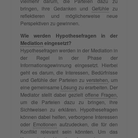
vielmehr darum, die Parteien dazu zu
bringen, ihre Gedanken und
Gefühle
zu
reflektieren und möglicherweise neue
Perspektiven zu gewinnen.
Wie werden Hypothesefragen in der
Mediation
eingesetzt?
Hypothesefragen werden in der Mediation in
der Regel in der Phase der
Informationsgewinnung eingesetzt. Hierbei
geht es darum, die Interessen, Bedürfnisse
und Gefühle der Parteien zu
verstehen
, um
eine gemeinsame
Lösung
zu erarbeiten. Der
Mediator stellt dabei gezielt
offene Fragen
,
um die Parteien dazu zu bringen, ihre
Sichtweisen zu erklären. Hypothesefragen
können dabei helfen, verborgene Interessen
oder
Emotionen
aufzudecken, die für den
Konflikt relevant sein könnten. Um das