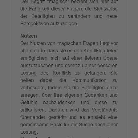
Der Begriff "magisch" bezieht sich hier auf
die Fähigkeit dieser Fragen, die Sichtweise
der Beteiligten zu verändern und neue
Perspektiven aufzuzeigen.
Nutzen
Der Nutzen von magischen Fragen liegt vor
allem darin, dass sie es den Konfliktparteien
ermöglichen, sich auf einer tieferen Ebene
auszutauschen und somit zu einer besseren
Lösung
des
Konflikts
zu gelangen. Sie
helfen dabei, die Kommunikation zu
verbessern, indem sie die Beteiligten dazu
anregen, über ihre eigenen Gedanken und
Gefühle nachzudenken und diese zu
artikulieren. Dadurch wird das
Verständnis
füreinander gestärkt und es entsteht eine
gemeinsame Basis für die Suche nach einer
Lösung.