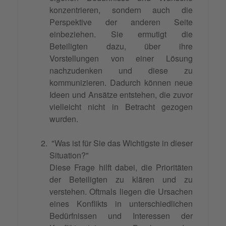
konzentrieren, sondern auch die
Perspektive der anderen Seite
einbeziehen. Sie ermutigt die
Beteiligten dazu, über ihre
Vorstellungen von einer Lösung
nachzudenken und diese zu
kommunizieren. Dadurch können neue
Ideen und Ansätze entstehen, die zuvor
vielleicht nicht in Betracht gezogen
wurden.
"Was ist für Sie das Wichtigste in dieser
Situation?"
Diese Frage hilft dabei, die Prioritäten
der Beteiligten zu klären und zu
verstehen. Oftmals liegen die Ursachen
eines Konflikts in unterschiedlichen
Bedürfnissen und Interessen der