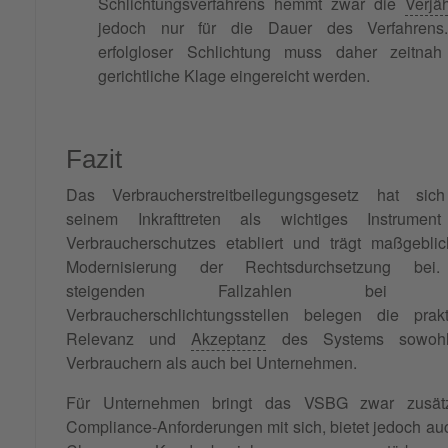
Schlichtungsverfahrens hemmt zwar die
Verjä
jedoch nur für die Dauer des Verfahrens
erfolgloser Schlichtung muss daher zeitnah
gerichtliche Klage eingereicht werden.
Fazit
Das Verbraucherstreitbeilegungsgesetz hat sich
seinem Inkrafttreten als wichtiges Instrumen
Verbraucherschutzes etabliert und trägt maßgebli
Modernisierung der Rechtsdurchsetzung bei
steigenden Fallzahlen bei 
Verbraucherschlichtungsstellen belegen die prakt
Relevanz und
Akzeptanz
des Systems sowohl
Verbrauchern als auch bei Unternehmen.
Für Unternehmen bringt das VSBG zwar zusätz
Compliance-Anforderungen mit sich, bietet jedoch au