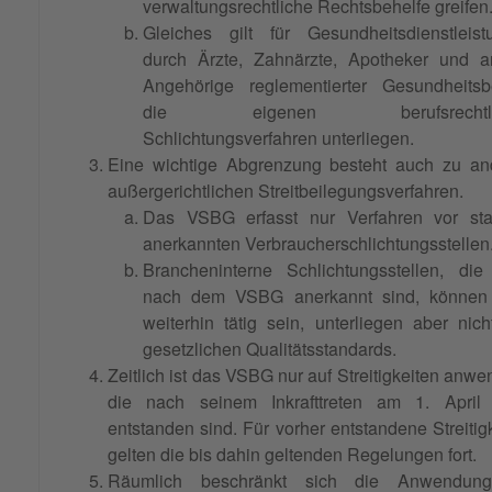
verwaltungsrechtliche Rechtsbehelfe greifen
Gleiches gilt für Gesundheitsdienstleist
durch Ärzte, Zahnärzte, Apotheker und a
Angehörige reglementierter Gesundheitsbe
die eigenen berufsrechtli
Schlichtungsverfahren unterliegen.
Eine wichtige Abgrenzung besteht auch zu an
außergerichtlichen Streitbeilegungsverfahren.
Das VSBG erfasst nur Verfahren vor staa
anerkannten Verbraucherschlichtungsstellen
Brancheninterne Schlichtungsstellen, die
nach dem VSBG anerkannt sind, können
weiterhin tätig sein, unterliegen aber nic
gesetzlichen Qualitätsstandards.
Zeitlich ist das VSBG nur auf Streitigkeiten anwe
die nach seinem Inkrafttreten am 1. April
entstanden sind. Für vorher entstandene Streitig
gelten die bis dahin geltenden Regelungen fort.
Räumlich beschränkt sich die Anwendun