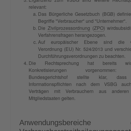
relevant:
Das Bürgerliche Gesetzbuch (BGB) definie
Begriffe "Verbraucher" und "Unternehmer".
Die
Zivilprozessordnung
(
ZPO
) wirdsubsidi
Verfahrensfragen herangezogen.
Auf europäischer Ebene sind die 
Verordnung (EU) Nr. 524/2013 und verschi
Durchführungsverordnungen zu beachten.
Die Rechtsprechung hat bereits wich
Konkretisierungen vorgenommen:
Bundesgerichtshof stellte klar, das
Informationspflichten nach dem VSBG auc
Verträgen mit Verbrauchern aus andere
Mitgliedstaaten gelten.
Anwendungsbereiche 