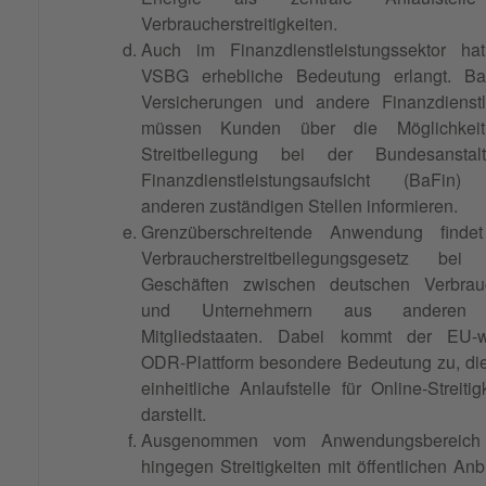
Verbraucherstreitigkeiten.
Auch im Finanzdienstleistungssektor ha
VSBG erhebliche Bedeutung erlangt. Ba
Versicherungen und andere Finanzdienstle
müssen Kunden über die Möglichkei
Streitbeilegung bei der Bundesanstal
Finanzdienstleistungsaufsicht (BaFin)
anderen zuständigen Stellen informieren.
Grenzüberschreitende Anwendung finde
Verbraucherstreitbeilegungsgesetz bei 
Geschäften zwischen deutschen Verbrau
und Unternehmern aus anderen
Mitgliedstaaten. Dabei kommt der EU-w
ODR-Plattform besondere Bedeutung zu, di
einheitliche Anlaufstelle für Online-Streitig
darstellt.
Ausgenommen vom Anwendungsbereich
hingegen Streitigkeiten mit öffentlichen Anb