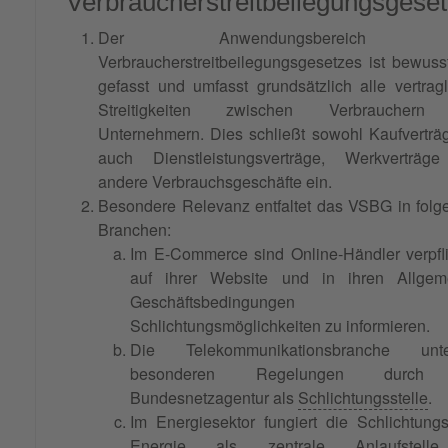
Verbraucherstreitbeilegungsgese
Der Anwendungsbereich 
Verbraucherstreitbeilegungsgesetzes ist bewuss
gefasst und umfasst grundsätzlich alle vertrag
Streitigkeiten zwischen Verbraucher
Unternehmern. Dies schließt sowohl Kaufverträ
auch Dienstleistungsverträge, Werkverträg
andere Verbrauchsgeschäfte ein.
Besondere Relevanz entfaltet das VSBG in fol
Branchen:
Im E-Commerce sind Online-Händler verpfli
auf ihrer Website und in ihren Allgem
Geschäftsbedingungen ü
Schlichtungsmöglichkeiten zu informieren.
Die Telekommunikationsbranche unter
besonderen Regelungen durch
Bundesnetzagentur als
Schlichtungsstelle
.
Im Energiesektor fungiert die Schlichtungs
Energie als zentrale Anlaufstell