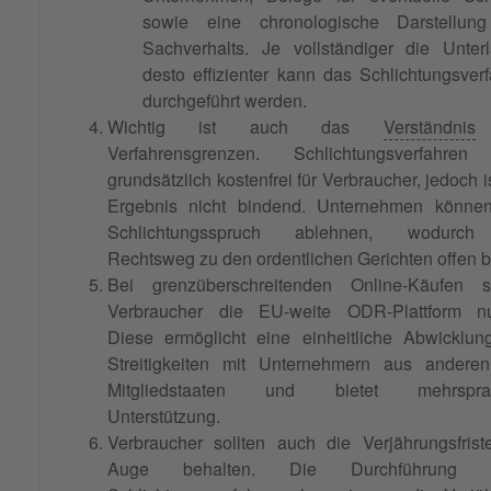
sowie eine chronologische Darstellun
Sachverhalts. Je vollständiger die Unter
desto effizienter kann das Schlichtungsver
durchgeführt werden.
Wichtig ist auch das
Verständnis
Verfahrensgrenzen. Schlichtungsverfahren
grundsätzlich kostenfrei für Verbraucher, jedoch i
Ergebnis nicht bindend. Unternehmen könne
Schlichtungsspruch ablehnen, wodurc
Rechtsweg zu den ordentlichen Gerichten offen bl
Bei grenzüberschreitenden Online-Käufen so
Verbraucher die EU-weite ODR-Plattform nu
Diese ermöglicht eine einheitliche Abwicklun
Streitigkeiten mit Unternehmern aus andere
Mitgliedstaaten und bietet mehrspra
Unterstützung.
Verbraucher sollten auch die Verjährungsfris
Auge behalten. Die Durchführung e