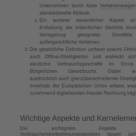
Unternehmen durch klare
Verfahrensregel
standardisierte Abläufe.
Ein weiterer wesentlicher Aspekt is
Entlastung der ordentlichen Gerichte dur
Verlagerung geeigneter Streitfäl
außergerichtliche Verfahren.
Die gesetzliche Definition umfasst sowohl Onlin
auch Offline-Streitigkeiten und erstreckt si
sämtliche Verbrauchsgeschäfte im Sinn
Bürgerlichen Gesetzbuchs. Dabei we
ausdrücklich auch grenzüberschreitende Streitig
innerhalb der Europäischen Union erfasst, wa
zunehmend digitalisierten Handel Rechnung trägt
Wichtige Aspekte und Kerneleme
Die wichtigsten Aspekte 
Verbraucherstreitbeilegungsgesetzes lassen si