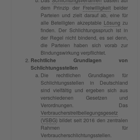
Das
Schlichtungsverfahren
basiert auf
dem Prinzip der
Freiwilligkeit
beider
Parteien und zielt darauf ab, eine für
alle Beteiligten akzeptable
Lösung
zu
finden. Der Schlichtungsspruch ist in
der Regel nicht bindend, es sei denn,
die Parteien haben sich vorab zur
Bindungswirkung verpflichtet.
Rechtliche Grundlagen von
Schlichtungsstellen
Die rechtlichen Grundlagen für
Schlichtungsstellen in Deutschland
sind vielfältig und ergeben sich aus
verschiedenen Gesetzen und
Verordnungen. Das
Verbraucherstreitbeilegungsgesetz
(
VSBG
) bildet seit 2016 den zentralen
Rahmen für
Verbraucherschlichtungsstellen.