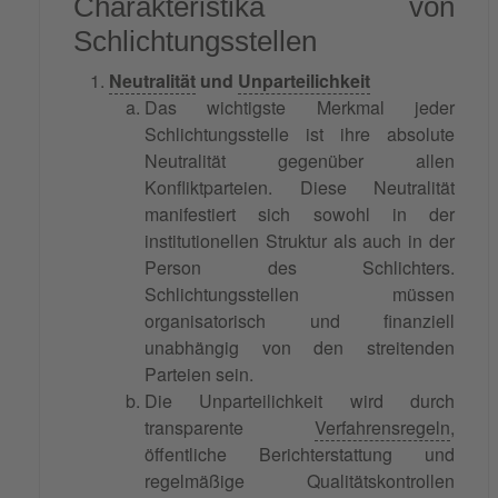
Charakteristika von
Schlichtungsstellen
Neutralität
und
Unparteilichkeit
Das wichtigste Merkmal jeder
Schlichtungsstelle ist ihre absolute
Neutralität gegenüber allen
Konfliktparteien. Diese Neutralität
manifestiert sich sowohl in der
institutionellen Struktur als auch in der
Person des Schlichters.
Schlichtungsstellen müssen
organisatorisch und finanziell
unabhängig von den streitenden
Parteien sein.
Die Unparteilichkeit wird durch
transparente
Verfahrensregeln
,
öffentliche Berichterstattung und
regelmäßige Qualitätskontrollen