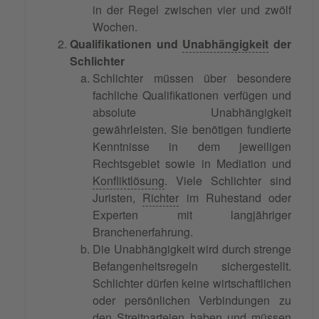
in der Regel zwischen vier und zwölf
Wochen.
Qualifikationen und
Unabhängigkeit
der
Schlichter
Schlichter müssen über besondere
fachliche Qualifikationen verfügen und
absolute Unabhängigkeit
gewährleisten. Sie benötigen fundierte
Kenntnisse in dem jeweiligen
Rechtsgebiet sowie in Mediation und
Konfliktlösung
. Viele Schlichter sind
Juristen,
Richter
im Ruhestand oder
Experten mit langjähriger
Branchenerfahrung.
Die Unabhängigkeit wird durch strenge
Befangenheitsregeln sichergestellt.
Schlichter dürfen keine wirtschaftlichen
oder persönlichen Verbindungen zu
den
Streitparteien
haben und müssen