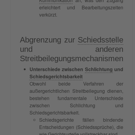
Kommunikation
an, was den Zugang
erleichtert und Bearbeitungszeiten
verkürzt.
Abgrenzung zur
Schiedsstelle
und anderen
Streitbeilegungsmechanismen
Unterschiede zwischen
Schlichtung
und
Schiedsgerichtsbarkeit
Obwohl beide Verfahren der
außergerichtlichen Streitbeilegung dienen,
bestehen fundamentale Unterschiede
zwischen Schlichtung und
Schiedsgerichtsbarkeit.
Schiedsgerichte fällen bindende
Entscheidungen (Schiedssprüche), die
wie Gerichtsurteile vollstreckbar sind.