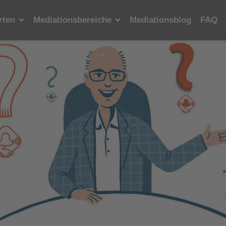
rten
Mediationsbereiche
Mediationsblog
FAQ