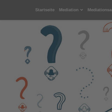
Startseite
Mediation
Mediationsa