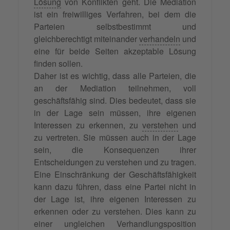
Lösung
von Konflikten geht. Die Mediation
ist ein freiwilliges Verfahren, bei dem die
Parteien selbstbestimmt und
gleichberechtigt miteinander
verhandeln
und
eine für beide Seiten akzeptable Lösung
finden sollen.
Daher ist es wichtig, dass alle Parteien, die
an der Mediation teilnehmen, voll
geschäftsfähig sind. Dies bedeutet, dass sie
in der Lage sein müssen, ihre eigenen
Interessen zu erkennen, zu
verstehen
und
zu vertreten. Sie müssen auch in der Lage
sein, die Konsequenzen ihrer
Entscheidungen zu verstehen und zu tragen.
Eine Einschränkung der Geschäftsfähigkeit
kann dazu führen, dass eine Partei nicht in
der Lage ist, ihre eigenen Interessen zu
erkennen oder zu verstehen. Dies kann zu
einer ungleichen Verhandlungsposition