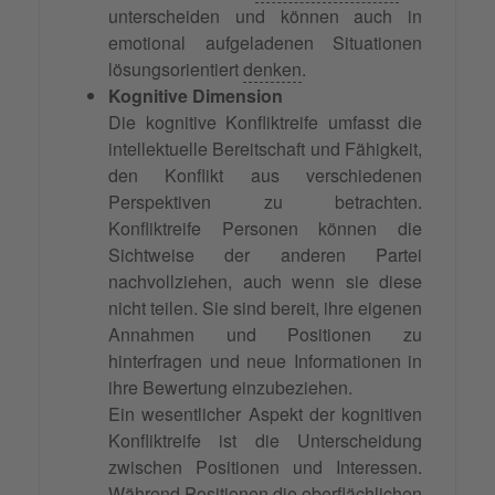
unterscheiden und können auch in
emotional aufgeladenen Situationen
lösungsorientiert
denken
.
Kognitive Dimension
Die kognitive Konfliktreife umfasst die
intellektuelle Bereitschaft und Fähigkeit,
den Konflikt aus verschiedenen
Perspektiven zu betrachten.
Konfliktreife Personen können die
Sichtweise der anderen Partei
nachvollziehen, auch wenn sie diese
nicht teilen. Sie sind bereit, ihre eigenen
Annahmen und Positionen zu
hinterfragen und neue Informationen in
ihre Bewertung einzubeziehen.
Ein wesentlicher Aspekt der kognitiven
Konfliktreife ist die Unterscheidung
zwischen Positionen und Interessen.
Während Positionen die oberflächlichen