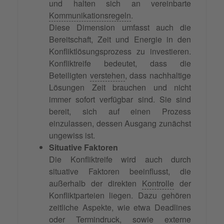
und halten sich an vereinbarte
Kommunikationsregeln
.
Diese Dimension umfasst auch die
Bereitschaft, Zeit und Energie in den
Konfliktlösungsprozess zu investieren.
Konfliktreife bedeutet, dass die
Beteiligten
verstehen
, dass nachhaltige
Lösungen Zeit brauchen und nicht
immer sofort verfügbar sind. Sie sind
bereit, sich auf einen Prozess
einzulassen, dessen Ausgang zunächst
ungewiss ist.
Situative Faktoren
Die Konfliktreife wird auch durch
situative Faktoren beeinflusst, die
außerhalb der direkten
Kontrolle
der
Konfliktparteien liegen. Dazu gehören
zeitliche Aspekte, wie etwa Deadlines
oder Termindruck, sowie externe