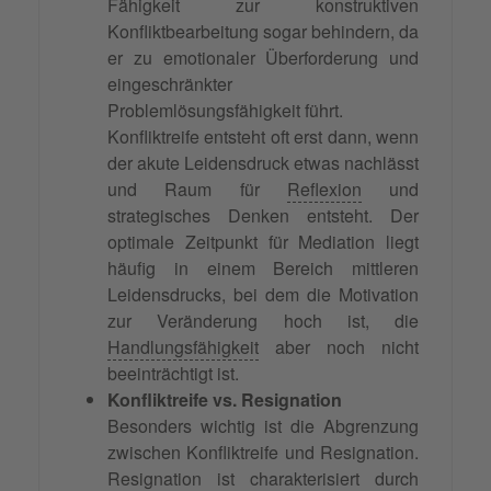
Fähigkeit zur konstruktiven
Konfliktbearbeitung sogar behindern, da
er zu emotionaler Überforderung und
eingeschränkter
Problemlösungsfähigkeit führt.
Konfliktreife entsteht oft erst dann, wenn
der akute Leidensdruck etwas nachlässt
und Raum für
Reflexion
und
strategisches Denken entsteht. Der
optimale Zeitpunkt für Mediation liegt
häufig in einem Bereich mittleren
Leidensdrucks, bei dem die Motivation
zur Veränderung hoch ist, die
Handlungsfähigkeit
aber noch nicht
beeinträchtigt ist.
Konfliktreife vs. Resignation
Besonders wichtig ist die Abgrenzung
zwischen Konfliktreife und Resignation.
Resignation ist charakterisiert durch