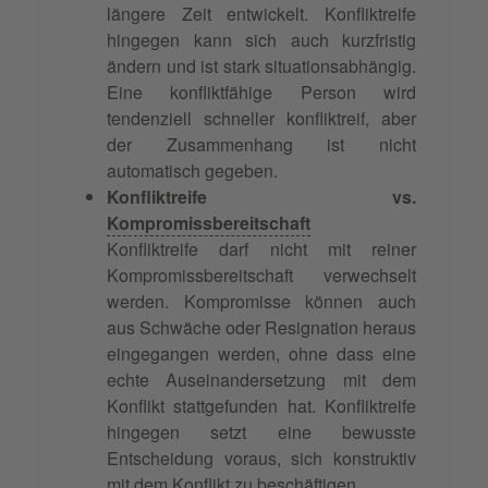
längere Zeit entwickelt. Konfliktreife
hingegen kann sich auch kurzfristig
ändern und ist stark situationsabhängig.
Eine konfliktfähige Person wird
tendenziell schneller konfliktreif, aber
der Zusammenhang ist nicht
automatisch gegeben.
Konfliktreife vs.
Kompromissbereitschaft
Konfliktreife darf nicht mit reiner
Kompromissbereitschaft verwechselt
werden. Kompromisse können auch
aus Schwäche oder Resignation heraus
eingegangen werden, ohne dass eine
echte Auseinandersetzung mit dem
Konflikt stattgefunden hat. Konfliktreife
hingegen setzt eine bewusste
Entscheidung voraus, sich konstruktiv
mit dem Konflikt zu beschäftigen.