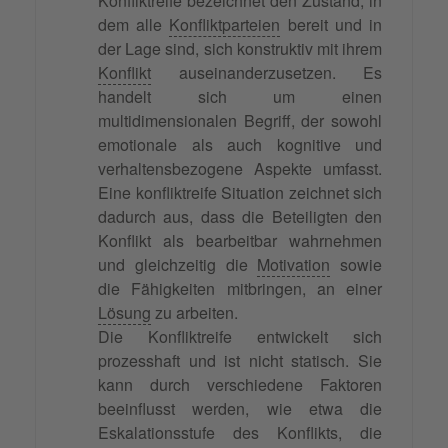
Konfliktreife bezeichnet den Zustand, in
dem alle
Konfliktparteien
bereit und in
der Lage sind, sich konstruktiv mit ihrem
Konflikt
auseinanderzusetzen. Es
handelt sich um einen
multidimensionalen Begriff, der sowohl
emotionale als auch kognitive und
verhaltensbezogene Aspekte umfasst.
Eine konfliktreife Situation zeichnet sich
dadurch aus, dass die Beteiligten den
Konflikt als bearbeitbar wahrnehmen
und gleichzeitig die
Motivation
sowie
die Fähigkeiten mitbringen, an einer
Lösung
zu arbeiten.
Die Konfliktreife entwickelt sich
prozesshaft und ist nicht statisch. Sie
kann durch verschiedene Faktoren
beeinflusst werden, wie etwa die
Eskalationsstufe des Konflikts, die