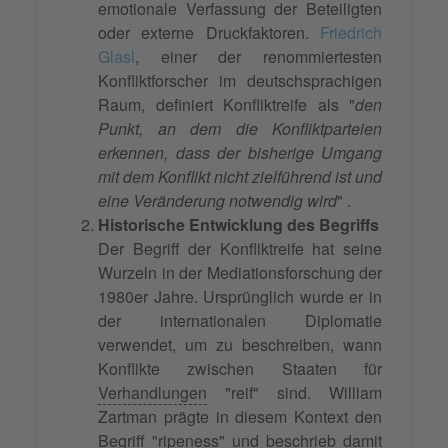
emotionale Verfassung der Beteiligten
oder externe Druckfaktoren.
Friedrich
Glasl
, einer der renommiertesten
Konfliktforscher im deutschsprachigen
Raum, definiert Konfliktreife als "
den
Punkt, an dem die Konfliktparteien
erkennen, dass der bisherige Umgang
mit dem Konflikt nicht zielführend ist und
eine Veränderung notwendig wird
" .
Historische Entwicklung des Begriffs
Der Begriff der Konfliktreife hat seine
Wurzeln in der Mediationsforschung der
1980er Jahre. Ursprünglich wurde er in
der internationalen Diplomatie
verwendet, um zu beschreiben, wann
Konflikte zwischen Staaten für
Verhandlungen
"reif" sind. William
Zartman prägte in diesem Kontext den
Begriff "ripeness" und beschrieb damit