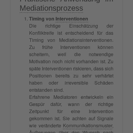
Mediationsprozess
Timing von
Interventionen
Die richtige Einschätzung der
Konfliktreife ist entscheidend für das
Timing von Mediationsinterventionen.
Zu frühe Interventionen können
scheitern, weil die notwendige
Motivation noch nicht vorhanden ist. Zu
späte Interventionen riskieren, dass sich
Positionen bereits zu sehr verhärtet
haben oder irreversible Schäden
entstanden sind.
Erfahrene Mediatoren entwickeln ein
Gespür dafür, wann der richtige
Zeitpunkt für eine Intervention
gekommen ist. Sie achten auf Signale
wie veränderte
Kommunikationsmuster
,
Äußerungen über den Wunsch nach