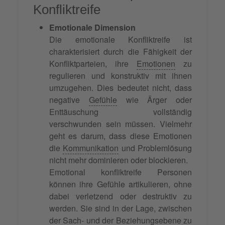
Konfliktreife
Emotionale Dimension
Die emotionale Konfliktreife ist
charakterisiert durch die Fähigkeit der
Konfliktparteien, ihre
Emotionen
zu
regulieren und konstruktiv mit ihnen
umzugehen. Dies bedeutet nicht, dass
negative
Gefühle
wie Ärger oder
Enttäuschung vollständig
verschwunden sein müssen. Vielmehr
geht es darum, dass diese Emotionen
die
Kommunikation
und Problemlösung
nicht mehr dominieren oder blockieren.
Emotional konfliktreife Personen
können ihre Gefühle artikulieren, ohne
dabei verletzend oder destruktiv zu
werden. Sie sind in der Lage, zwischen
der Sach- und der
Beziehungsebene
zu