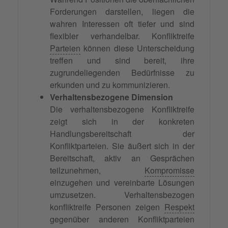
Forderungen darstellen, liegen die
wahren Interessen oft tiefer und sind
flexibler verhandelbar. Konfliktreife
Parteien
können diese Unterscheidung
treffen und sind bereit, ihre
zugrundeliegenden Bedürfnisse zu
erkunden und zu kommunizieren.
Verhaltensbezogene Dimension
Die verhaltensbezogene Konfliktreife
zeigt sich in der konkreten
Handlungsbereitschaft der
Konfliktparteien. Sie äußert sich in der
Bereitschaft, aktiv an Gesprächen
teilzunehmen,
Kompromisse
einzugehen und vereinbarte Lösungen
umzusetzen. Verhaltensbezogen
konfliktreife Personen zeigen
Respekt
gegenüber anderen Konfliktparteien