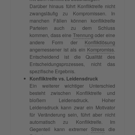
Darüber hinaus führt Konfliktreife nicht
zwangsläufig zu Kompromissen. In
manchen Fällen können konfliktreife
Parteien auch zu dem Schluss
kommen, dass eine
Trennung
oder eine
andere Form der
Konfliktlösung
angemessener ist als ein
Kompromiss
.
Entscheidend ist die Qualität des
Entscheidungsprozesses, nicht das
spezifische Ergebnis.
Konfliktreife vs. Leidensdruck
Ein weiterer wichtiger Unterschied
besteht zwischen Konfliktreife und
bloßem Leidensdruck. Hoher
Leidensdruck kann zwar ein Motivator
für Veränderung sein, führt aber nicht
automatisch zu Konfliktreife. Im
Gegenteil kann extremer
Stress
die