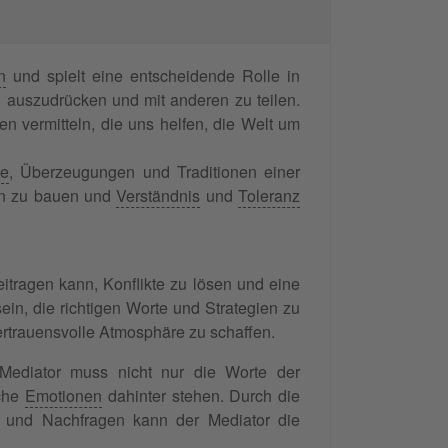
n
und spielt eine entscheidende Rolle in
 auszudrücken und mit anderen zu teilen.
 vermitteln, die uns helfen, die Welt um
te
, Überzeugungen und Traditionen einer
ren zu bauen und
Verständnis
und
Toleranz
eitragen kann, Konflikte zu lösen und eine
in, die richtigen Worte und Strategien zu
rtrauensvolle Atmosphäre zu schaffen.
r Mediator muss nicht nur die Worte der
lche
Emotionen
dahinter stehen. Durch die
 und Nachfragen kann der Mediator die