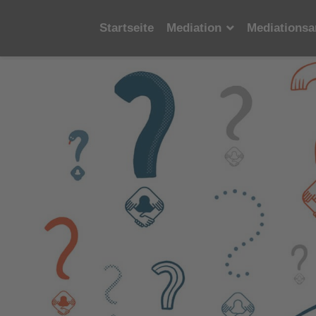
Startseite
Mediation
Mediationsa