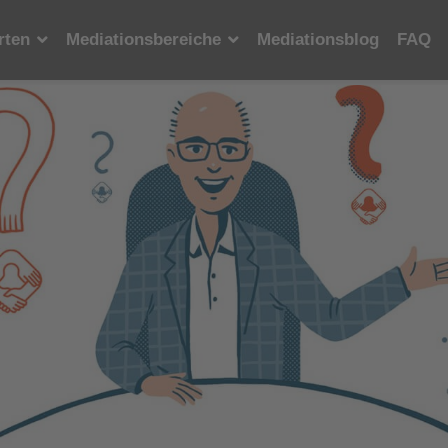
rten
Mediationsbereiche
Mediationsblog
FAQ