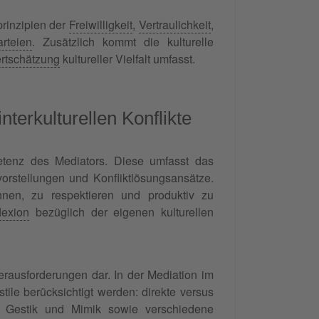
prinzipien der
Freiwilligkeit
,
Vertraulichkeit
,
arteien
. Zusätzlich kommt die kulturelle
rtschätzung
kultureller Vielfalt umfasst.
terkulturellen Konflikte
mpetenz des Mediators. Diese umfasst das
vorstellungen und Konfliktlösungsansätze.
en, zu respektieren und produktiv zu
lexion
bezüglich der eigenen kulturellen
rausforderungen dar. In der Mediation im
ile berücksichtigt werden: direkte versus
, Gestik und Mimik sowie verschiedene