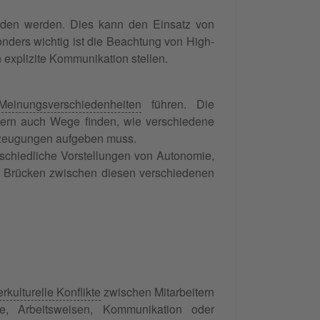
anden werden. Dies kann den Einsatz von
nders wichtig ist die Beachtung von High-
 explizite Kommunikation stellen.
Meinungsverschiedenheiten
führen. Die
ndern auch Wege finden, wie verschiedene
erzeugungen aufgeben muss.
erschiedliche Vorstellungen von Autonomie,
, Brücken zwischen diesen verschiedenen
erkulturelle Konflikte
zwischen Mitarbeitern
le, Arbeitsweisen, Kommunikation oder