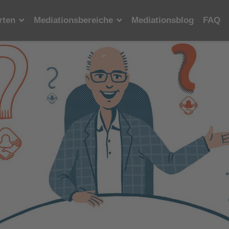
rten
Mediationsbereiche
Mediationsblog
FAQ