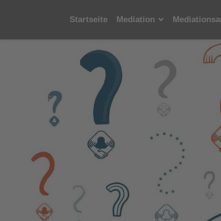
Startseite
Mediation
Mediationsa