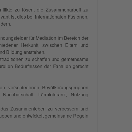
onflikte zu lösen, die
Zusammenarbeit
zu
ant ist dies bei internationalen Fusionen,
ndern.
ndungsfelder für Mediation im Bereich der
chiedener Herkunft, zwischen Eltern und
nd Bildung entstehen.
gstraditionen zu schaffen und gemeinsame
rellen Bedürfnissen der Familien gerecht
schen verschiedenen Bevölkerungsgruppen
n Nachbarschaft, Lärmtoleranz, Nutzung
en, das Zusammenleben zu verbessern und
Gruppen und entwickelt gemeinsame Regeln