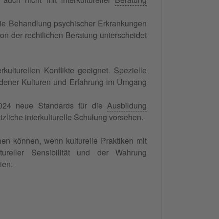
 die Behandlung psychischer Erkrankungen
n der rechtlichen Beratung unterscheidet
rkulturellen Konflikte geeignet. Spezielle
hiedener Kulturen und Erfahrung im Umgang
2024 neue Standards für die
Ausbildung
tzliche interkulturelle Schulung vorsehen.
hen können, wenn kulturelle Praktiken mit
tureller Sensibilität und der Wahrung
ien.