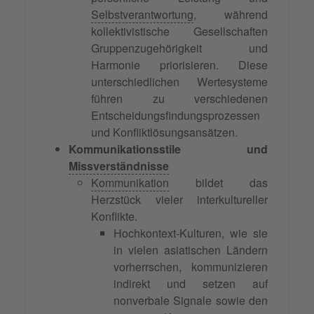
Selbstverantwortung
, während
kollektivistische Gesellschaften
Gruppenzugehörigkeit und
Harmonie priorisieren. Diese
unterschiedlichen Wertesysteme
führen zu verschiedenen
Entscheidungsfindungsprozessen
und Konfliktlösungsansätzen.
Kommunikationsstile und
Missverständnisse
Kommunikation
bildet das
Herzstück vieler interkultureller
Konflikte.
Hochkontext-Kulturen, wie sie
in vielen asiatischen Ländern
vorherrschen, kommunizieren
indirekt und setzen auf
nonverbale Signale sowie den