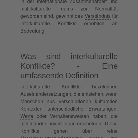
in der internationale
Zusammenarbeit
und
multikulturelle Teams zur Normalität
geworden sind, gewinnt das
Verständnis
für
interkulturelle Konflikte erheblich an
Bedeutung.
Was sind interkulturelle
Konflikte? - Eine
umfassende Definition
Interkulturelle Konflikte bezeichnen
Auseinandersetzungen, die entstehen, wenn
Menschen aus verschiedenen kulturellen
Kontexten unterschiedliche Erwartungen,
Werte
oder Verhaltensweisen haben, die
miteinander unvereinbar erscheinen. Diese
Konflikte gehen über reine