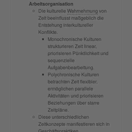
Arbeitsorganisation
Die kulturelle
Wahrnehmung
von
Zeit beeinflusst maßgeblich die
Entstehung interkultureller
Konflikte.
Monochronische Kulturen
strukturieren Zeit linear,
priorisieren Pünktlichkeit und
sequenzielle
Aufgabenbearbeitung.
Polychronische Kulturen
betrachten Zeit flexibler,
ermöglichen parallele
Aktivitäten und priorisieren
Beziehungen über starre
Zeitpläne.
Diese unterschiedlichen
Zeitkonzepte manifestieren sich in
Geschäftspraktiken,