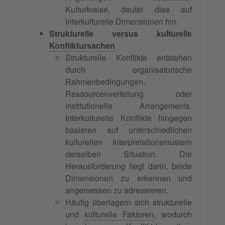
Kulturkreise, deutet dies auf
interkulturelle Dimensionen hin.
Strukturelle versus kulturelle
Konfliktursachen
Strukturelle Konflikte entstehen
durch organisatorische
Rahmenbedingungen,
Ressourcenverteilung oder
institutionelle Arrangements.
Interkulturelle Konflikte hingegen
basieren auf unterschiedlichen
kulturellen Interpretationsmustern
derselben Situation. Die
Herausforderung liegt darin, beide
Dimensionen zu erkennen und
angemessen zu adressieren.
Häufig überlagern sich strukturelle
und
kulturelle Faktoren
, wodurch