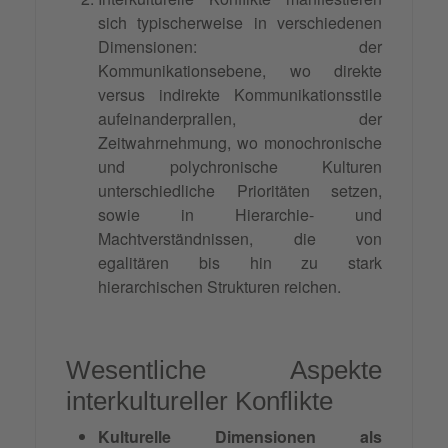
sich typischerweise in verschiedenen
Dimensionen: der
Kommunikationsebene, wo direkte
versus indirekte Kommunikationsstile
aufeinanderprallen, der
Zeitwahrnehmung, wo monochronische
und polychronische Kulturen
unterschiedliche Prioritäten setzen,
sowie in Hierarchie- und
Machtverständnissen, die von
egalitären bis hin zu stark
hierarchischen Strukturen reichen.
Wesentliche Aspekte
interkultureller Konflikte
Kulturelle Dimensionen als