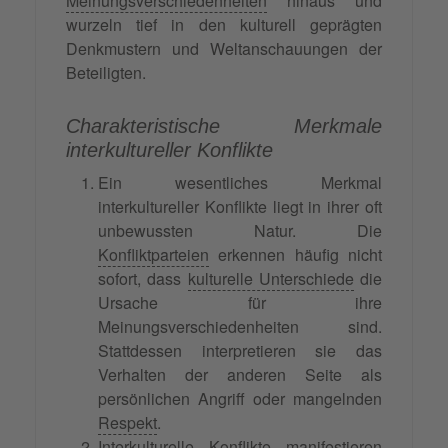
Meinungsverschiedenheiten
hinaus und
wurzeln tief in den kulturell geprägten
Denkmustern und Weltanschauungen der
Beteiligten.
Charakteristische Merkmale
interkultureller Konflikte
Ein wesentliches Merkmal
interkultureller Konflikte liegt in ihrer oft
unbewussten Natur. Die
Konfliktparteien
erkennen häufig nicht
sofort, dass
kulturelle Unterschiede
die
Ursache für ihre
Meinungsverschiedenheiten sind.
Stattdessen interpretieren sie das
Verhalten der anderen Seite als
persönlichen Angriff oder mangelnden
Respekt
.
Interkulturelle Konflikte manifestieren