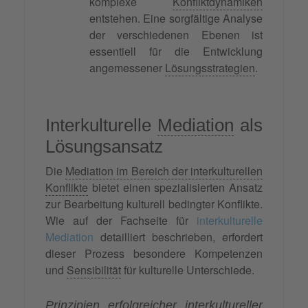
komplexe
Konfliktdynamiken
entstehen. Eine sorgfältige Analyse
der verschiedenen Ebenen ist
essentiell für die Entwicklung
angemessener
Lösungsstrategien
.
Interkulturelle
Mediation
als
Lösungsansatz
Die
Mediation im Bereich der interkulturellen
Konflikte
bietet einen spezialisierten Ansatz
zur Bearbeitung kulturell bedingter Konflikte.
Wie auf der Fachseite für
interkulturelle
Mediation
detailliert beschrieben, erfordert
dieser Prozess besondere Kompetenzen
und
Sensibilität
für kulturelle Unterschiede.
Prinzipien erfolgreicher interkultureller