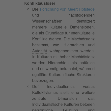
Konfliktauslöser
Die
Forschung von Geert Hofstede
und nachfolgenden
Wissenschaftlern identifiziert
mehrere kulturelle Dimensionen,
die als Grundlage für interkulturelle
Konflikte dienen. Die Machtdistanz
bestimmt, wie Hierarchien und
Autorität
wahrgenommen werden.
In Kulturen mit hoher Machtdistanz
werden Hierarchien als natürlich
und notwendig betrachtet, während
egalitäre Kulturen flache Strukturen
bevorzugen.
Der Individualismus versus
Kollektivismus stellt eine weitere
zentrale Dimension dar.
Individualistische Kulturen betonen
persönliche Leistung und