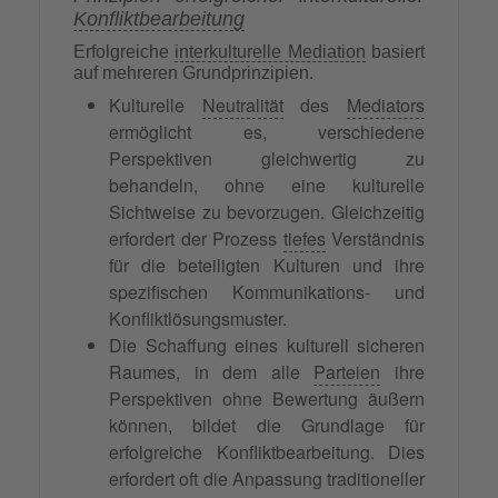
Konfliktbearbeitung
Erfolgreiche
interkulturelle Mediation
basiert
auf mehreren Grundprinzipien.
Kulturelle
Neutralität
des
Mediators
ermöglicht es, verschiedene
Perspektiven gleichwertig zu
behandeln, ohne eine kulturelle
Sichtweise zu bevorzugen. Gleichzeitig
erfordert der Prozess
tiefes
Verständnis
für die beteiligten Kulturen und ihre
spezifischen Kommunikations- und
Konfliktlösungsmuster.
Die Schaffung eines kulturell sicheren
Raumes, in dem alle
Parteien
ihre
Perspektiven ohne Bewertung äußern
können, bildet die Grundlage für
erfolgreiche Konfliktbearbeitung. Dies
erfordert oft die Anpassung traditioneller