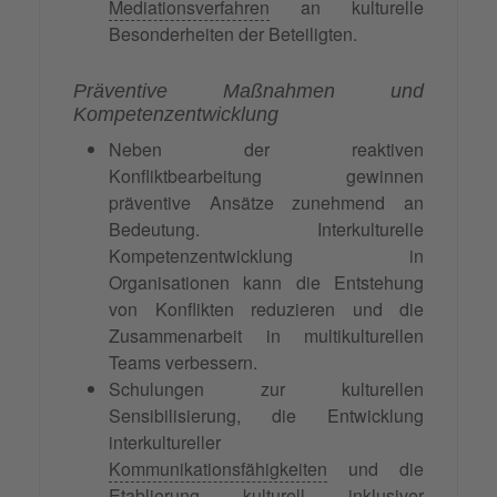
Mediationsverfahren
an kulturelle
Besonderheiten der Beteiligten.
Präventive Maßnahmen und
Kompetenzentwicklung
Neben der reaktiven
Konfliktbearbeitung gewinnen
präventive Ansätze zunehmend an
Bedeutung. Interkulturelle
Kompetenzentwicklung in
Organisationen kann die Entstehung
von Konflikten reduzieren und die
Zusammenarbeit in multikulturellen
Teams verbessern.
Schulungen zur kulturellen
Sensibilisierung, die Entwicklung
interkultureller
Kommunikationsfähigkeiten
und die
Etablierung kulturell inklusiver