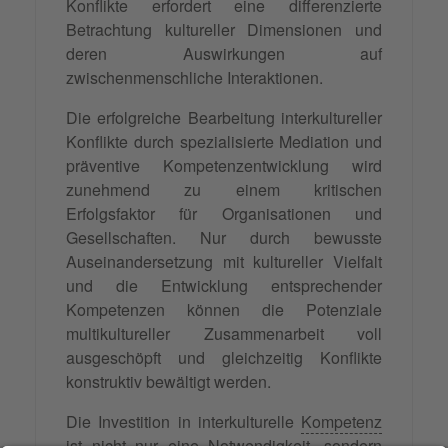
Konflikte erfordert eine differenzierte
Betrachtung kultureller Dimensionen und
deren Auswirkungen auf
zwischenmenschliche Interaktionen.
Die erfolgreiche Bearbeitung interkultureller
Konflikte durch spezialisierte Mediation und
präventive Kompetenzentwicklung wird
zunehmend zu einem kritischen
Erfolgsfaktor für Organisationen und
Gesellschaften. Nur durch bewusste
Auseinandersetzung mit kultureller Vielfalt
und die Entwicklung entsprechender
Kompetenzen können die Potenziale
multikultureller Zusammenarbeit voll
ausgeschöpft und gleichzeitig Konflikte
konstruktiv bewältigt werden.
Die Investition in interkulturelle
Kompetenz
ist nicht nur eine Notwendigkeit, sondern