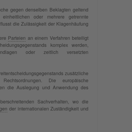
üche gegen denselben Beklagten geltend
inheitlichen oder mehrere getrennte
flusst die Zulässigkeit der Klagenhäufung
rere
Parteien
an einem Verfahren beteiligt
cheidungsgegenstands komplex werden,
undlagen oder zeitlich versetzten
treitentscheidungsgegenstands zusätzliche
 Rechtsordnungen. Die europäische
sen die Auslegung und Anwendung des
berschreitenden Sachverhalten, wo die
gen
der internationalen Zuständigkeit und