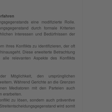
erfahren
ngsgegenstands eine modifizierte Rolle.
ungsgegenstand durch formale Kriterien
chlichen Interessen und Bedürfnissen der
 ihres Konflikts zu identifizieren, der oft
 hinausgeht. Diese erweiterte Betrachtung
 alle relevanten Aspekte des Konflikts
der Möglichkeit, den ursprünglichen
weitern. Während Gerichte an die Grenzen
nnen Mediatoren mit den Parteien auch
 erarbeiten.
nflikt zu lösen, sondern auch präventive
Streitentscheidungsgegenstand wird somit