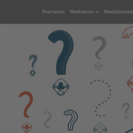
Startseite
Mediation
Mediationsa