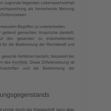
den zugrunde liegenden Lebenssachverhalt
 Rechtsprechung als herrschende Meinung
Zivilprozessen.
zessualen Begriffen zu unterscheiden.
r geltend gemachten Ansprüche darstellt,
 auf den gesamten zu entscheidenden
t für die Bestimmung der Rechtskraft und
s gesamte Verfahren bezieht, fokussiert der
ern des
Konflikts
. Diese Differenzierung ist
orschriften und die Bestimmung der
idungsgegenstands
 primär durch die Klageschrift, kann aber