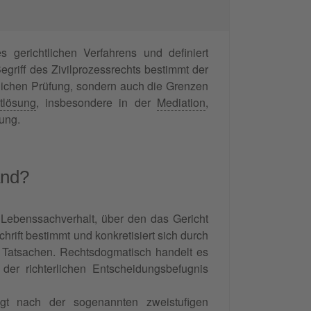
 gerichtlichen Verfahrens und definiert
Begriff des Zivilprozessrechts bestimmt der
rlichen Prüfung, sondern auch die Grenzen
ktlösung
, insbesondere in der
Mediation
,
ung.
and?
Lebenssachverhalt, über den das Gericht
hrift bestimmt und konkretisiert sich durch
 Tatsachen. Rechtsdogmatisch handelt es
der richterlichen Entscheidungsbefugnis
olgt nach der sogenannten zweistufigen