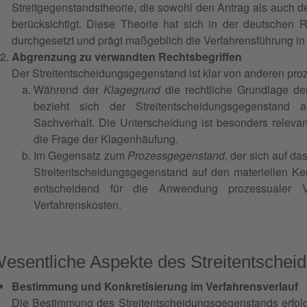
Streitgegenstandstheorie, die sowohl den Antrag als auch 
berücksichtigt. Diese Theorie hat sich in der deutschen
durchgesetzt und prägt maßgeblich die Verfahrensführung in 
Abgrenzung zu verwandten Rechtsbegriffen
Der Streitentscheidungsgegenstand ist klar von anderen pro
Während der
Klagegrund
die rechtliche Grundlage de
bezieht sich der Streitentscheidungsgegenstand
Sachverhalt. Die Unterscheidung ist besonders relevan
die Frage der Klagenhäufung.
Im Gegensatz zum
Prozessgegenstand
, der sich auf da
Streitentscheidungsgegenstand auf den materiellen K
entscheidend für die Anwendung prozessualer V
Verfahrenskosten.
esentliche Aspekte des Streitentsche
Bestimmung und Konkretisierung im Verfahrensverlauf
Die Bestimmung des Streitentscheidungsgegenstands erfolgt