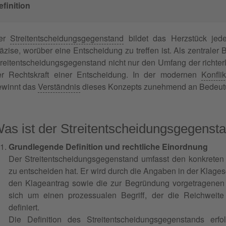
efinition
er
Streitentscheidungsgegenstand
bildet das Herzstück jedes
äzise, worüber eine Entscheidung zu treffen ist. Als zentraler 
reitentscheidungsgegenstand nicht nur den Umfang der richte
er Rechtskraft einer Entscheidung. In der modernen
Konfli
ewinnt das
Verständnis
dieses Konzepts zunehmend an Bedeut
as ist der Streitentscheidungsgegenst
Grundlegende Definition und rechtliche Einordnung
Der Streitentscheidungsgegenstand umfasst den konkreten 
zu entscheiden hat. Er wird durch die Angaben in der Klagesc
den Klageantrag sowie die zur Begründung vorgetragenen
sich um einen prozessualen Begriff, der die Reichweite 
definiert.
Die Definition des Streitentscheidungsgegenstands erf