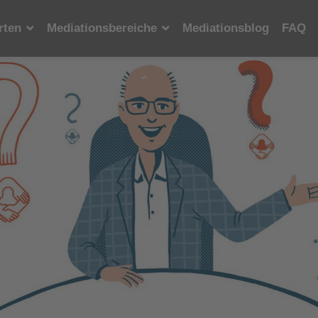
rten
Mediationsbereiche
Mediationsblog
FAQ