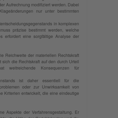
er Aufrechnung modifiziert werden. Dabei
lageänderungen nur unter bestimmten
itentscheidungsgegenstands in komplexen
 muss präzise bestimmt werden, welche
 erfordert eine sorgfältige Analyse der
e Reichweite der materiellen Rechtskraft
 sich die Rechtskraft auf den durch Urteil
 hat weitreichende Konsequenzen für
nstands ist daher essentiell für die
gsproblemen oder zur Unwirksamkeit von
 Kriterien entwickelt, die eine eindeutige
ne Aspekte der Verfahrensgestaltung. Er