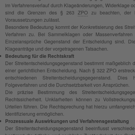
im Verfahrensverlauf durch Klageänderungen, Widerklage od
sind die Grenzen des § 263
ZPO
zu beachten, der K
Voraussetzungen zulässt.
Besondere Bedeutung kommt der Konkretisierung des Stre
Verfahren zu. Bei Sammelklagen oder Massenverfahren
Einzelansprüche Gegenstand der Entscheidung sind. Dies
Klageanträge und der vorgetragenen Tatsachen.
Bedeutung für die Rechtskraft
Der Streitentscheidungsgegenstand bestimmt maßgeblich di
einer gerichtlichen Entscheidung. Nach § 322 ZPO erstreckt
entschiedenen Streitentscheidungsgegenstand. Dies
Folgeverfahren und die Durchsetzbarkeit von Ansprüchen.
Die präzise Bestimmung des Streitentscheidungsgege
Rechtssicherheit. Unklarheiten können zu Vollstreckun
Urteilen führen. Die Rechtsprechung hat hierzu umfangreiche
Identifizierung ermöglichen.
Prozessuale Auswirkungen und Verfahrensgestaltung
Der Streitentscheidungsgegenstand beeinflusst verschiede