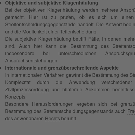
Objektive und subjektive Klagenhäufung
Bei der objektiven Klagenhäufung werden mehrere Anspr
gemacht. Hier ist zu prüfen, ob es sich um einen e
Streitentscheidungsgegenstände handelt. Die Antwort beein
und die Möglichkeit einer Teilentscheidung.
Die subjektive Klagenhäufung betrifft Fälle, in denen meh
sind. Auch hier kann die Bestimmung des Streitents
insbesondere bei unterschiedlichen Anspruchsgr
Anspruchsentstehungen.
Internationale und grenzüberschreitende Aspekte
In internationalen Verfahren gewinnt die Bestimmung des S
Komplexität durch die Anwendung verschiedener
Zivilprozessordnung
und bilaterale Abkommen beeinflus
Konzepts.
Besondere Herausforderungen ergeben sich bei grenzü
Bestimmung des Streitentscheidungsgegenstands auch
Fra
des anwendbaren
Rechts
berührt.