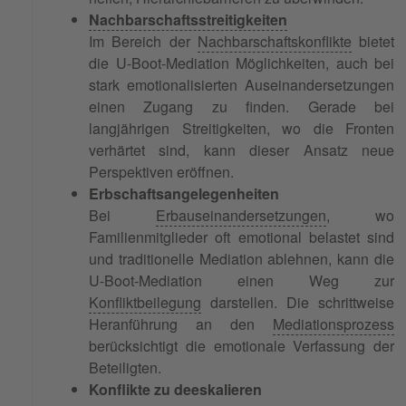
Nachbarschaftsstreitigkeiten
Im Bereich der
Nachbarschaftskonflikte
bietet
die U-Boot-Mediation Möglichkeiten, auch bei
stark emotionalisierten Auseinandersetzungen
einen Zugang zu finden. Gerade bei
langjährigen Streitigkeiten, wo die Fronten
verhärtet sind, kann dieser Ansatz neue
Perspektiven eröffnen.
Erbschaftsangelegenheiten
Bei
Erbauseinandersetzungen
, wo
Familienmitglieder oft emotional belastet sind
und traditionelle Mediation ablehnen, kann die
U-Boot-Mediation einen Weg zur
Konfliktbeilegung
darstellen. Die schrittweise
Heranführung an den
Mediationsprozess
berücksichtigt die emotionale Verfassung der
Beteiligten.
Konflikte zu deeskalieren