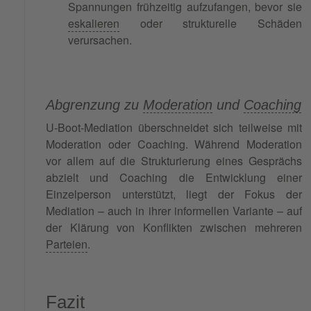
Spannungen frühzeitig aufzufangen, bevor sie
eskalieren
oder strukturelle Schäden
verursachen.
Abgrenzung zu
Moderation
und
Coaching
U-Boot-Mediation überschneidet sich teilweise mit
Moderation oder Coaching. Während Moderation
vor allem auf die Strukturierung eines Gesprächs
abzielt und Coaching die Entwicklung einer
Einzelperson unterstützt, liegt der Fokus der
Mediation – auch in ihrer informellen Variante – auf
der Klärung von Konflikten zwischen mehreren
Parteien
.
Fazit