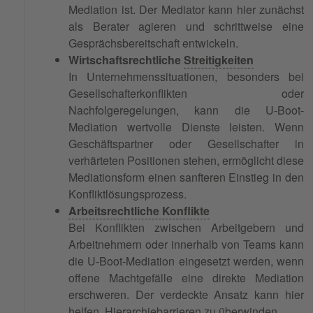
Mediation ist. Der Mediator kann hier zunächst
als Berater agieren und schrittweise eine
Gesprächsbereitschaft entwickeln.
Wirtschaftsrechtliche
Streitigkeiten
In Unternehmenssituationen, besonders bei
Gesellschafterkonflikten oder
Nachfolgeregelungen, kann die U-Boot-
Mediation wertvolle Dienste leisten. Wenn
Geschäftspartner oder Gesellschafter in
verhärteten Positionen stehen, ermöglicht diese
Mediationsform einen sanfteren Einstieg in den
Konfliktlösungsprozess.
Arbeitsrechtliche Konflikte
Bei Konflikten zwischen Arbeitgebern und
Arbeitnehmern oder innerhalb von Teams kann
die U-Boot-Mediation eingesetzt werden, wenn
offene Machtgefälle eine direkte Mediation
erschweren. Der verdeckte Ansatz kann hier
helfen, Hierarchiebarrieren zu überwinden.