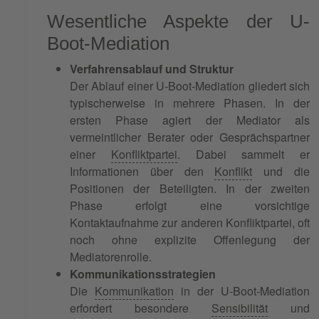
Wesentliche Aspekte der U-
Boot-Mediation
Verfahrensablauf und Struktur
Der Ablauf einer U-Boot-Mediation gliedert sich
typischerweise in mehrere Phasen. In der
ersten Phase agiert der Mediator als
vermeintlicher Berater oder Gesprächspartner
einer
Konfliktpartei
. Dabei sammelt er
Informationen über den
Konflikt
und die
Positionen der Beteiligten. In der zweiten
Phase erfolgt eine vorsichtige
Kontaktaufnahme zur anderen Konfliktpartei, oft
noch ohne explizite Offenlegung der
Mediatorenrolle.
Kommunikationsstrategien
Die
Kommunikation
in der U-Boot-Mediation
erfordert besondere
Sensibilität
und