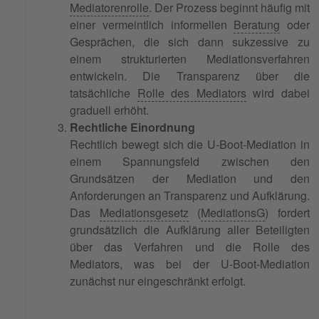
Mediatorenrolle
. Der Prozess beginnt häufig mit
einer vermeintlich informellen
Beratung
oder
Gesprächen, die sich dann sukzessive zu
einem strukturierten Mediationsverfahren
entwickeln. Die Transparenz über die
tatsächliche
Rolle des Mediators
wird dabei
graduell erhöht.
Rechtliche Einordnung
Rechtlich bewegt sich die U-Boot-Mediation in
einem Spannungsfeld zwischen den
Grundsätzen der Mediation und den
Anforderungen an Transparenz und Aufklärung.
Das
Mediationsgesetz
(
MediationsG
) fordert
grundsätzlich die Aufklärung aller Beteiligten
über das Verfahren und die Rolle des
Mediators, was bei der U-Boot-Mediation
zunächst nur eingeschränkt erfolgt.