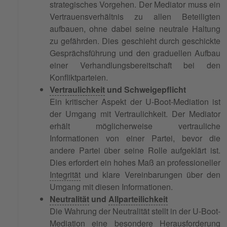
strategisches Vorgehen. Der Mediator muss ein
Vertrauensverhältnis zu allen Beteiligten
aufbauen, ohne dabei seine neutrale Haltung
zu gefährden. Dies geschieht durch geschickte
Gesprächsführung und den graduellen Aufbau
einer Verhandlungsbereitschaft bei den
Konfliktparteien.
Vertraulichkeit
und Schweigepflicht
Ein kritischer Aspekt der U-Boot-Mediation ist
der Umgang mit Vertraulichkeit. Der Mediator
erhält möglicherweise vertrauliche
Informationen von einer Partei, bevor die
andere Partei über seine Rolle aufgeklärt ist.
Dies erfordert ein hohes Maß an professioneller
Integrität
und klare Vereinbarungen über den
Umgang mit diesen Informationen.
Neutralität
und
Allparteilichkeit
Die Wahrung der Neutralität stellt in der U-Boot-
Mediation eine besondere Herausforderung