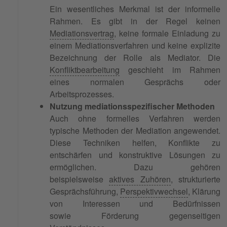
Ein wesentliches Merkmal ist der informelle
Rahmen. Es gibt in der Regel keinen
Mediationsvertrag
, keine formale Einladung zu
einem Mediationsverfahren und keine explizite
Bezeichnung der Rolle als Mediator. Die
Konfliktbearbeitung
geschieht im Rahmen
eines normalen Gesprächs oder
Arbeitsprozesses.
Nutzung mediationsspezifischer Methoden
Auch ohne formelles Verfahren werden
typische Methoden der Mediation angewendet.
Diese Techniken helfen, Konflikte zu
entschärfen und konstruktive Lösungen zu
ermöglichen. Dazu gehören
beispielsweise
aktives Zuhören
, strukturierte
Gesprächsführung,
Perspektivwechsel
, Klärung
von Interessen und Bedürfnissen
sowie Förderung gegenseitigen