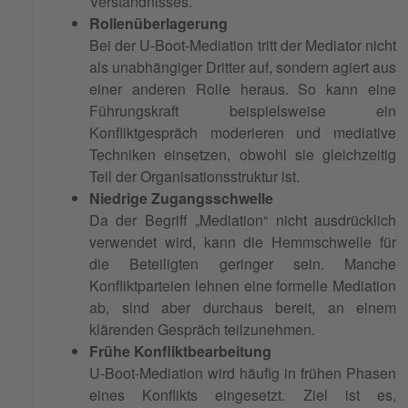
Verständnisses.
Rollenüberlagerung
Bei der U-Boot-Mediation tritt der Mediator nicht
als unabhängiger Dritter auf, sondern agiert aus
einer anderen Rolle heraus. So kann eine
Führungskraft beispielsweise ein
Konfliktgespräch moderieren und mediative
Techniken einsetzen, obwohl sie gleichzeitig
Teil der Organisationsstruktur ist.
Niedrige Zugangsschwelle
Da der Begriff „Mediation“ nicht ausdrücklich
verwendet wird, kann die Hemmschwelle für
die Beteiligten geringer sein. Manche
Konfliktparteien lehnen eine formelle Mediation
ab, sind aber durchaus bereit, an einem
klärenden Gespräch teilzunehmen.
Frühe Konfliktbearbeitung
U-Boot-Mediation wird häufig in frühen Phasen
eines Konflikts eingesetzt. Ziel ist es,