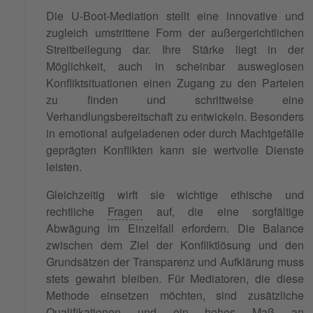
Die U-Boot-Mediation stellt eine innovative und
zugleich umstrittene Form der außergerichtlichen
Streitbeilegung dar. Ihre Stärke liegt in der
Möglichkeit, auch in scheinbar ausweglosen
Konfliktsituationen einen Zugang zu den Parteien
zu finden und schrittweise eine
Verhandlungsbereitschaft zu entwickeln. Besonders
in emotional aufgeladenen oder durch Machtgefälle
geprägten Konflikten kann sie wertvolle Dienste
leisten.
Gleichzeitig wirft sie wichtige ethische und
rechtliche
Fragen
auf, die eine sorgfältige
Abwägung im Einzelfall erfordern. Die Balance
zwischen dem Ziel der Konfliktlösung und den
Grundsätzen der Transparenz und Aufklärung muss
stets gewahrt bleiben. Für Mediatoren, die diese
Methode einsetzen möchten, sind zusätzliche
Qualifikationen und ein hohes Maß an