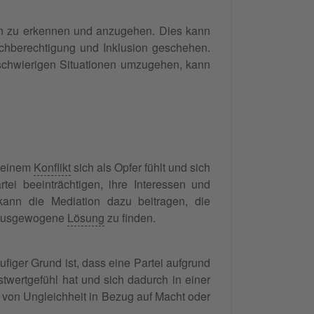
hen zu erkennen und anzugehen. Dies kann
chberechtigung und Inklusion geschehen.
 schwierigen Situationen umzugehen, kann
n einem
Konflikt
sich als Opfer fühlt und sich
tei beeinträchtigen, ihre Interessen und
kann die Mediation dazu beitragen, die
d ausgewogene
Lösung
zu finden.
figer Grund ist, dass eine Partei aufgrund
wertgefühl hat und sich dadurch in einer
d von Ungleichheit in Bezug auf Macht oder