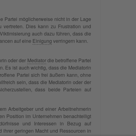
ene Partei möglicherweise nicht in der Lage
 vertreten. Dies kann zu Frustration und
Viktimisierung auch dazu führen, dass die
Chancen auf eine
Einigung
verringern kann.
orin oder der
Mediator
die betroffene Partei
. Es ist auch wichtig, dass die Mediatorin
roffene Partei sich frei äußern kann, ohne
freich sein, dass die Mediatorin oder der
cherzustellen, dass beide Parteien auf
inem Arbeitgeber und einer Arbeitnehmerin
ren Position im Unternehmen benachteiligt
edürfnisse und Interessen in Bezug auf
 ihrer geringen Macht und Ressourcen in