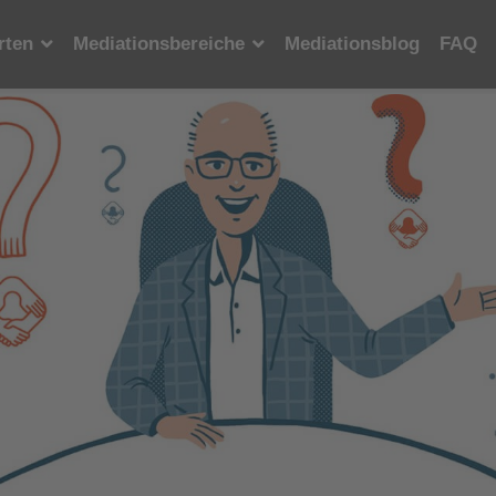
rten
Mediationsbereiche
Mediationsblog
FAQ