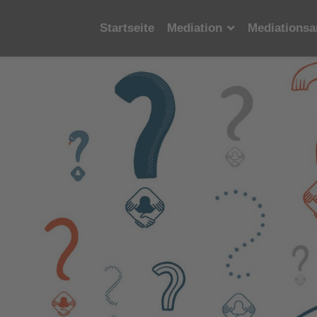
Startseite
Mediation
Mediationsa