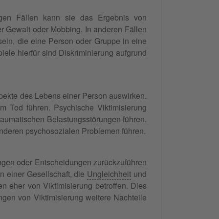
nigen Fällen kann sie das Ergebnis von
er Gewalt oder Mobbing. In anderen Fällen
sein, die eine Person oder Gruppe in eine
iele hierfür sind Diskriminierung aufgrund
spekte des Lebens einer Person auswirken.
m Tod führen. Psychische Viktimisierung
raumatischen Belastungsstörungen führen.
nderen psychosozialen Problemen führen.
lungen oder Entscheidungen zurückzuführen
n einer Gesellschaft, die
Ungleichheit
und
n eher von Viktimisierung betroffen. Dies
ngen von Viktimisierung weitere Nachteile