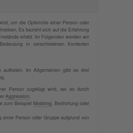
wird, um die Opferrolle einer Person oder
reiben. Es bezieht sich auf die Erfahrung
Umstände erlebt. Im Folgenden werden wir
Bedeutung in verschiedenen Kontexten
 auftreten. Im Allgemeinen gibt es drei
ng.
iner Person zugefügt wird, sei es durch
her
Aggression
.
ie zum Beispiel
Mobbing
, Bedrohung oder
ng einer Person oder Gruppe aufgrund von