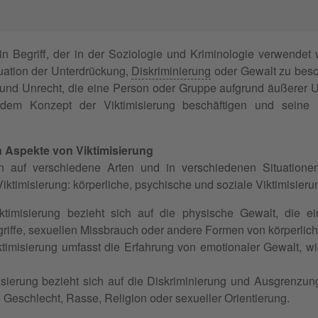
in Begriff, der in der Soziologie und Kriminologie verwendet 
tuation der Unterdrückung,
Diskriminierung
oder Gewalt zu besch
 und Unrecht, die eine Person oder Gruppe aufgrund äußerer 
dem Konzept der Viktimisierung beschäftigen und seine 
 Aspekte von Viktimisierung
nn auf verschiedene Arten und in verschiedenen Situationen
ktimisierung: körperliche, psychische und soziale Viktimisieru
iktimisierung bezieht sich auf die physische Gewalt, die e
griffe, sexuellen Missbrauch oder andere Formen von körperlic
timisierung umfasst die Erfahrung von emotionaler Gewalt, w
isierung bezieht sich auf die Diskriminierung und Ausgrenzu
Geschlecht, Rasse, Religion oder sexueller Orientierung.