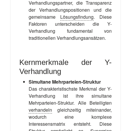
Verhandlungspartner, die Transparenz
der Verhandlungspositionen und die
gemeinsame
Lösungsfindung
. Diese
Faktoren unterscheiden die Y-
Verhandlung fundamental von
traditionellen Verhandlungsansätzen.
Kernmerkmale der Y-
Verhandlung
Simultane Mehrparteien-Struktur
Das charakteristischste Merkmal der Y-
Verhandlung ist ihre simultane
Mehrparteien-Struktur. Alle Beteiligten
verhandeln
gleichzeitig miteinander,
wodurch eine komplexe
Interessensmatrix entsteht. Diese
Struktur ermöglicht es, Synergien