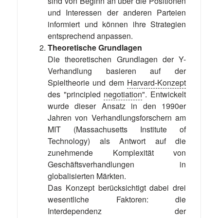
sind von Beginn an über die Positionen
und Interessen der anderen Parteien
informiert und können ihre Strategien
entsprechend anpassen.
Theoretische Grundlagen
Die theoretischen Grundlagen der Y-
Verhandlung basieren auf der
Spieltheorie und dem
Harvard-Konzept
des "principled
negotiation
". Entwickelt
wurde dieser Ansatz in den 1990er
Jahren von Verhandlungsforschern am
MIT (Massachusetts Institute of
Technology) als Antwort auf die
zunehmende Komplexität von
Geschäftsverhandlungen in
globalisierten Märkten.
Das Konzept berücksichtigt dabei drei
wesentliche Faktoren: die
Interdependenz der