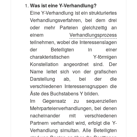
Was ist eine Y-Verhandlung?
Eine Y-Verhandlung ist ein strukturiertes
Verhandlungsverfahren, bei dem drei
oder mehr Parteien gleichzeitig an
einem
Verhandlungsprozess
teilnehmen, wobei die Interessenslagen
der Beteiligten in einer
charakteristischen Y-förmigen
Konstellation angeordnet sind. Der
Name leitet sich von der grafischen
Darstellung ab, bei der die
verschiedenen Interessensgruppen die
Äste des Buchstabens Y bilden.
Im Gegensatz zu sequenziellen
Mehrparteienverhandlungen, bei denen
nacheinander mit verschiedenen
Partnern verhandelt wird, erfolgt die Y-
Verhandlung simultan. Alle Beteiligten