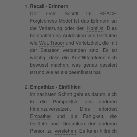
Recall - Erinnern
Der erste Schritt im REACH
Forgiveness Model ist das Erinnern an
die Verletzung oder den
Konflikt
. Dies
beinhaltet das Aufdecken von Gefühlen
wie
Wut
,
Trauer
und Verletztheit, die mit
der Situation verbunden sind. Es ist
wichtig, dass die Konfliktparteien sich
bewusst machen, was genau passiert
ist und wie es sie beeinflusst hat.
Empathize - Einfühlen
Im nächsten Schritt geht es darum, sich
in die Perspektive des anderen
hineinzuversetzen. Dies erfordert
Empathie
und die Fähigkeit, die
Gefühle
und Gedanken der anderen
Person zu
verstehen
. Es kann hilfreich