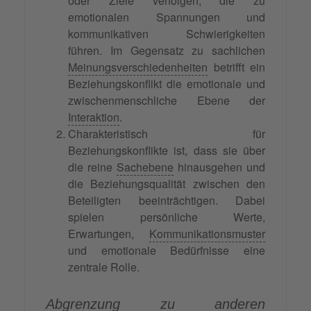
oder Ziele verfolgen, die zu
emotionalen Spannungen und
kommunikativen Schwierigkeiten
führen. Im Gegensatz zu sachlichen
Meinungsverschiedenheiten
betrifft ein
Beziehungskonflikt die emotionale und
zwischenmenschliche Ebene der
Interaktion
.
Charakteristisch für
Beziehungskonflikte ist, dass sie über
die reine
Sachebene
hinausgehen und
die Beziehungsqualität zwischen den
Beteiligten beeinträchtigen. Dabei
spielen persönliche Werte,
Erwartungen,
Kommunikationsmuster
und emotionale Bedürfnisse eine
zentrale Rolle.
Abgrenzung zu anderen