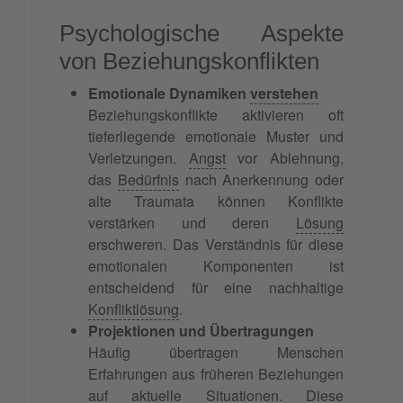
Psychologische Aspekte
von Beziehungskonflikten
Emotionale Dynamiken
verstehen
Beziehungskonflikte aktivieren oft
tieferliegende emotionale Muster und
Verletzungen.
Angst
vor Ablehnung,
das
Bedürfnis
nach Anerkennung oder
alte Traumata können Konflikte
verstärken und deren
Lösung
erschweren. Das Verständnis für diese
emotionalen Komponenten ist
entscheidend für eine nachhaltige
Konfliktlösung
.
Projektionen und Übertragungen
Häufig übertragen Menschen
Erfahrungen aus früheren Beziehungen
auf aktuelle Situationen. Diese