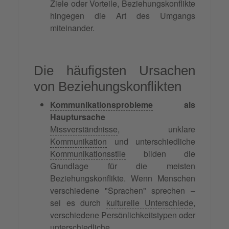
Ziele oder Vorteile, Beziehungskonflikte
hingegen die Art des Umgangs
miteinander.
Die häufigsten Ursachen
von Beziehungskonflikten
Kommunikationsprobleme
als
Hauptursache
Missverständnisse
, unklare
Kommunikation
und unterschiedliche
Kommunikationsstile
bilden die
Grundlage für die meisten
Beziehungskonflikte. Wenn Menschen
verschiedene "Sprachen" sprechen –
sei es durch
kulturelle Unterschiede
,
verschiedene Persönlichkeitstypen oder
unterschiedliche