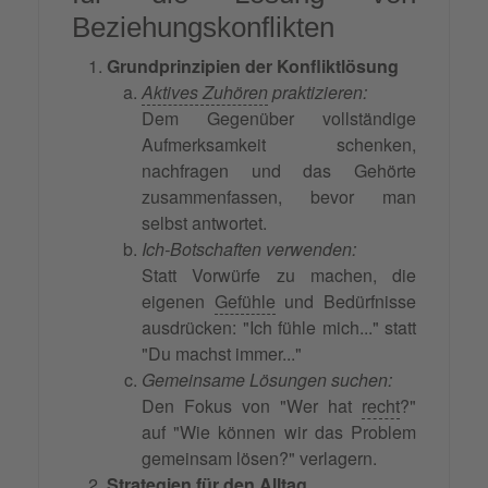
Beziehungskonflikten
Grundprinzipien der Konfliktlösung
Aktives Zuhören
praktizieren:
Dem Gegenüber vollständige
Aufmerksamkeit schenken,
nachfragen und das Gehörte
zusammenfassen, bevor man
selbst antwortet.
Ich-Botschaften verwenden:
Statt Vorwürfe zu machen, die
eigenen
Gefühle
und Bedürfnisse
ausdrücken: "Ich fühle mich..." statt
"Du machst immer..."
Gemeinsame Lösungen suchen:
Den Fokus von "Wer hat
recht
?"
auf "Wie können wir das Problem
gemeinsam lösen?" verlagern.
Strategien für den Alltag