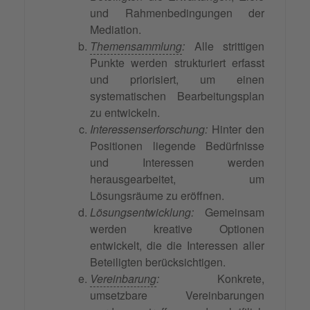
und Rahmenbedingungen der
Mediation.
Themensammlung
:
Alle strittigen
Punkte werden strukturiert erfasst
und priorisiert, um einen
systematischen Bearbeitungsplan
zu entwickeln.
Interessenserforschung:
Hinter den
Positionen liegende Bedürfnisse
und Interessen werden
herausgearbeitet, um
Lösungsräume zu eröffnen.
Lösungsentwicklung:
Gemeinsam
werden kreative Optionen
entwickelt, die die Interessen aller
Beteiligten berücksichtigen.
Vereinbarung
:
Konkrete,
umsetzbare Vereinbarungen