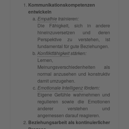
Kommunikationskompetenzen
entwickeln
Empathie
trainieren:
Die Fähigkeit, sich in andere
hineinzuversetzen und deren
Perspektive zu verstehen, ist
fundamental für gute Beziehungen.
Konfliktfähigkeit
stärken:
Lernen,
Meinungsverschiedenheiten als
normal anzusehen und konstruktiv
damit umzugehen.
Emotionale Intelligenz
fördern:
Eigene Gefühle wahrnehmen und
regulieren sowie die Emotionen
anderer verstehen und
angemessen darauf reagieren.
Beziehungsarbeit als kontinuierlicher