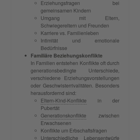
Erziehungsfragen bei
gemeinsamen Kindern
Umgang mit Eltern,
Schwiegereltern und Freunden
Karriere vs. Familienleben
Intimität und emotionale
Bedürfnisse
Familiäre Beziehungskonflikte
In Familien entstehen Konflikte oft durch
generationsbedingte Unterschiede,
verschiedene Erziehungsvorstellungen
oder Geschwisterrivalitäten. Besonders
herausfordernd sind:
Eltern-Kind-Konflikte
in der
Pubertät
Generationskonflikte
zwischen
Erwachsenen
Konflikte um Erbschaftsfragen
Unterschiedliche Lebensentwürfe