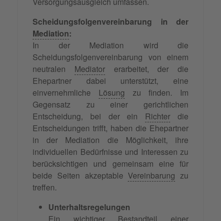
Versorgungsausgleich umfassen.
Scheidungsfolgenvereinbarung in der
Mediation
:
In der Mediation wird die
Scheidungsfolgenvereinbarung von einem
neutralen
Mediator
erarbeitet, der die
Ehepartner dabei unterstützt, eine
einvernehmliche
Lösung
zu finden. Im
Gegensatz zu einer gerichtlichen
Entscheidung, bei der ein
Richter
die
Entscheidungen trifft, haben die Ehepartner
in der Mediation die Möglichkeit, ihre
individuellen Bedürfnisse und Interessen zu
berücksichtigen und gemeinsam eine für
beide Seiten akzeptable
Vereinbarung
zu
treffen.
Unterhaltsregelungen
Ein wichtiger Bestandteil einer