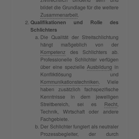
bildet die Grundlage für die weitere
Zusammenarbeit
.
Qualifikationen und Rolle des
Schlichters
Die Qualität der Streitschlichtung
hängt maßgeblich von der
Kompetenz
des Schlichters ab.
Professionelle Schlichter verfügen
über eine spezielle
Ausbildung
in
Konfliktlösung und
Kommunikationstechniken
. Viele
haben zusätzlich fachspezifische
Kenntnisse in dem jeweiligen
Streitbereich, sei es
Recht
,
Technik, Wirtschaft oder andere
Fachgebiete.
Der Schlichter fungiert als neutraler
Prozessbegleiter, der durch