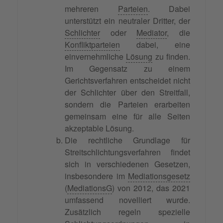
mehreren
Parteien
. Dabei
unterstützt ein neutraler Dritter, der
Schlichter
oder
Mediator
, die
Konfliktparteien
dabei, eine
einvernehmliche
Lösung
zu finden.
Im Gegensatz zu einem
Gerichtsverfahren entscheidet nicht
der Schlichter über den Streitfall,
sondern die Parteien erarbeiten
gemeinsam eine für alle Seiten
akzeptable Lösung.
Die rechtliche Grundlage für
Streitschlichtungsverfahren findet
sich in verschiedenen Gesetzen,
insbesondere im
Mediationsgesetz
(
MediationsG
) von 2012, das 2021
umfassend novelliert wurde.
Zusätzlich regeln spezielle