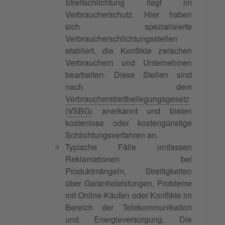
Streitschlichtung liegt im
Verbraucherschutz. Hier haben
sich spezialisierte
Verbraucherschlichtungsstellen
etabliert, die Konflikte zwischen
Verbrauchern und Unternehmen
bearbeiten. Diese Stellen sind
nach dem
Verbraucherstreitbeilegungsgesetz
(
VSBG
) anerkannt und bieten
kostenlose oder kostengünstige
Schlichtungsverfahren an.
Typische Fälle umfassen
Reklamationen bei
Produktmängeln, Streitigkeiten
über Garantieleistungen, Probleme
mit Online-Käufen oder Konflikte im
Bereich der Telekommunikation
und Energieversorgung. Die