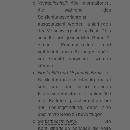
Vertraulichkeit
:
Alle Informationen,
die während des
Schlichtungsverfahrens
ausgetauscht werden, unterliegen
der Verschwiegenheitspflicht. Dies
schafft einen geschützten Raum für
offene
Kommunikation
und
verhindert, dass Aussagen später
vor Gericht verwendet werden
können.
Neutralität
und
Unparteilichkeit
:
Der
Schlichter muss vollständig neutral
sein und darf keine eigenen
Interessen verfolgen. Er unterstützt
alle Parteien gleichermaßen bei
der
Lösungsfindung
, ohne eine
bestimmte Seite zu bevorzugen.
Selbstbestimmung
:
Die
Konfliktparteien behalten die volle