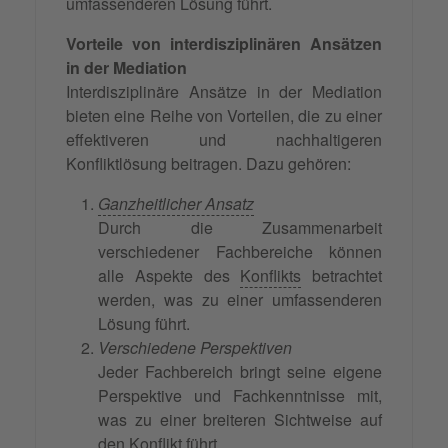
umfassenderen Lösung führt.
Vorteile von interdisziplinären Ansätzen
in der Mediation
Interdisziplinäre Ansätze in der Mediation
bieten eine Reihe von Vorteilen, die zu einer
effektiveren und nachhaltigeren
Konfliktlösung beitragen. Dazu gehören:
Ganzheitlicher Ansatz
Durch die Zusammenarbeit
verschiedener Fachbereiche können
alle Aspekte des
Konflikts
betrachtet
werden, was zu einer umfassenderen
Lösung führt.
Verschiedene Perspektiven
Jeder Fachbereich bringt seine eigene
Perspektive und Fachkenntnisse mit,
was zu einer breiteren Sichtweise auf
den Konflikt führt.