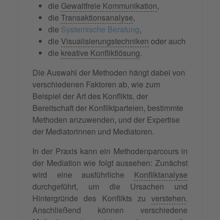
die
Gewaltfreie Kommunikation
,
die
Transaktionsanalyse
,
die
Systemische Beratung
,
die
Visualisierungstechniken
oder auch
die
kreative Konfliktlösung
.
Die Auswahl der Methoden hängt dabei von
verschiedenen Faktoren ab, wie zum
Beispiel der Art des Konflikts, der
Bereitschaft der Konfliktparteien, bestimmte
Methoden anzuwenden, und der Expertise
der Mediatorinnen und Mediatoren.
In der Praxis kann ein Methodenparcours in
der Mediation wie folgt aussehen: Zunächst
wird eine ausführliche
Konfliktanalyse
durchgeführt, um die Ursachen und
Hintergründe des Konflikts zu
verstehen
.
Anschließend können verschiedene