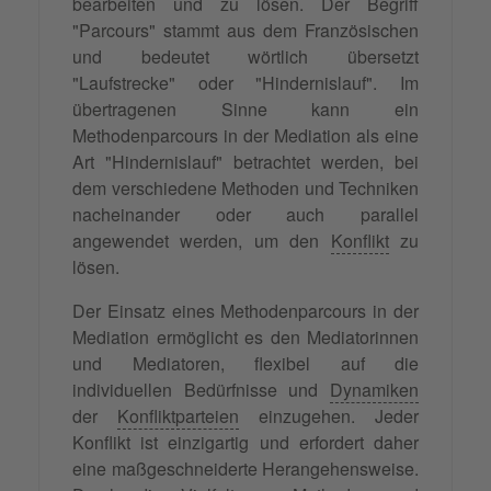
bearbeiten und zu lösen. Der Begriff
"Parcours" stammt aus dem Französischen
und bedeutet wörtlich übersetzt
"Laufstrecke" oder "Hindernislauf". Im
übertragenen Sinne kann ein
Methodenparcours in der Mediation als eine
Art "Hindernislauf" betrachtet werden, bei
dem verschiedene Methoden und Techniken
nacheinander oder auch parallel
angewendet werden, um den
Konflikt
zu
lösen.
Der Einsatz eines Methodenparcours in der
Mediation ermöglicht es den Mediatorinnen
und Mediatoren, flexibel auf die
individuellen Bedürfnisse und
Dynamiken
der
Konfliktparteien
einzugehen. Jeder
Konflikt ist einzigartig und erfordert daher
eine maßgeschneiderte Herangehensweise.