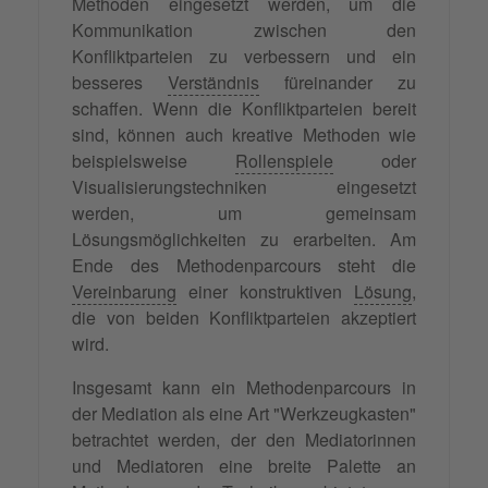
Methoden eingesetzt werden, um die
Kommunikation zwischen den
Konfliktparteien zu verbessern und ein
besseres
Verständnis
füreinander zu
schaffen. Wenn die Konfliktparteien bereit
sind, können auch kreative Methoden wie
beispielsweise
Rollenspiele
oder
Visualisierungstechniken eingesetzt
werden, um gemeinsam
Lösungsmöglichkeiten zu erarbeiten. Am
Ende des Methodenparcours steht die
Vereinbarung
einer konstruktiven
Lösung
,
die von beiden Konfliktparteien akzeptiert
wird.
Insgesamt kann ein Methodenparcours in
der Mediation als eine Art "Werkzeugkasten"
betrachtet werden, der den Mediatorinnen
und Mediatoren eine breite Palette an