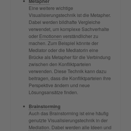
Metapher
Eine weitere wichtige
Visualisierungstechnik ist die Metapher.
Dabei werden bildhafte Vergleiche
verwendet, um komplexe Sachverhalte
oder
Emotionen
verständlicher zu
machen. Zum Beispiel könnte der
Mediator oder die Mediatorin eine
Brücke als Metapher für die Verbindung
zwischen den Konfliktparteien
verwenden. Diese Technik kann dazu
beitragen, dass die Konfliktparteien ihre
Perspektive ändern und neue
Lösungsansätze finden.
Brainstorming
Auch das Brainstorming ist eine häufig
genutzte Visualisierungstechnik in der
Mediation
. Dabei werden alle Ideen und