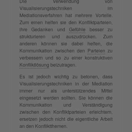
Die Verwendung von
Visualisierungstechniken im
Mediationsverfahren hat mehrere Vorteile.
Zum einen helfen sie den Konfliktparteien,
ihre Gedanken und
Gefühle
besser zu
strukturieren und auszudrücken. Zum
anderen können sie dabei helfen, die
Kommunikation zwischen den
Parteien
zu
verbessern und so zu einer konstruktiven
Konfliktlösung
beizutragen.
Es ist jedoch wichtig zu betonen, dass
Visualisierungstechniken in der Mediation
immer nur als unterstützendes Mittel
eingesetzt werden sollten. Sie können die
Kommunikation und Verständigung
zwischen den Konfliktparteien erleichtern,
ersetzen jedoch nicht die eigentliche Arbeit
an den Konfliktthemen.