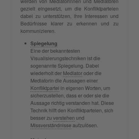
werden von Mediatorinnen und Mediatoren
gezielt eingesetzt, um die Konfliktparteien
dabei zu unterstützen, ihre Interessen und
Bedürfnisse klarer zu erkennen und zu
kommunizieren.
Spiegelung
Eine der bekanntesten
Visualisierungstechniken ist die
sogenannte Spiegelung. Dabei
wiederholt der
Mediator
oder die
Mediatorin die Aussagen einer
Konfliktpartei
in eigenen Worten, um
sicherzustellen, dass er oder sie die
Aussage richtig verstanden hat. Diese
Technik hilft den Konfliktparteien, sich
besser zu
verstehen
und
Missverständnisse
aufzulösen.