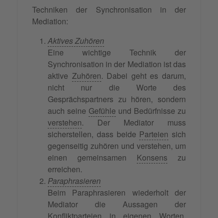
Techniken der Synchronisation in der
Mediation:
Aktives Zuhören
Eine wichtige Technik der
Synchronisation in der Mediation ist das
aktive
Zuhören
. Dabei geht es darum,
nicht nur die Worte des
Gesprächspartners zu hören, sondern
auch seine
Gefühle
und Bedürfnisse zu
verstehen
. Der Mediator muss
sicherstellen, dass beide
Parteien
sich
gegenseitig zuhören und verstehen, um
einen gemeinsamen
Konsens
zu
erreichen.
Paraphrasieren
Beim Paraphrasieren wiederholt der
Mediator die Aussagen der
Konfliktparteien in eigenen Worten.