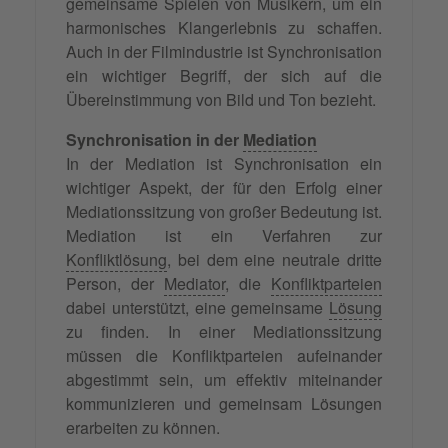
gemeinsame Spielen von Musikern, um ein
harmonisches Klangerlebnis zu schaffen.
Auch in der Filmindustrie ist Synchronisation
ein wichtiger Begriff, der sich auf die
Übereinstimmung von Bild und Ton bezieht.
Synchronisation in der
Mediation
In der Mediation ist Synchronisation ein
wichtiger Aspekt, der für den Erfolg einer
Mediationssitzung von großer Bedeutung ist.
Mediation ist ein Verfahren zur
Konfliktlösung
, bei dem eine neutrale dritte
Person, der
Mediator
, die
Konfliktparteien
dabei unterstützt, eine gemeinsame
Lösung
zu finden. In einer Mediationssitzung
müssen die Konfliktparteien aufeinander
abgestimmt sein, um effektiv miteinander
kommunizieren und gemeinsam Lösungen
erarbeiten zu können.