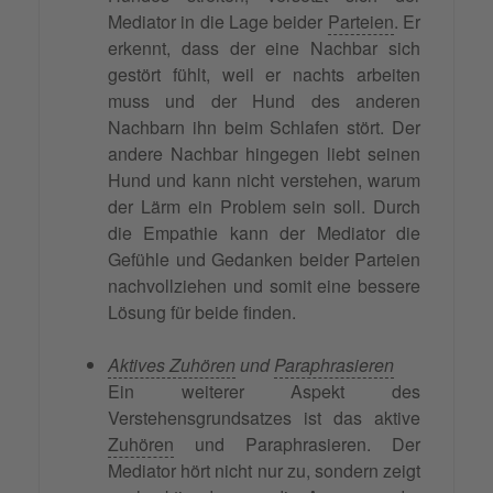
Mediator in die Lage beider
Parteien
. Er
erkennt, dass der eine Nachbar sich
gestört fühlt, weil er nachts arbeiten
muss und der Hund des anderen
Nachbarn ihn beim Schlafen stört. Der
andere Nachbar hingegen liebt seinen
Hund und kann nicht verstehen, warum
der Lärm ein Problem sein soll. Durch
die Empathie kann der Mediator die
Gefühle und Gedanken beider Parteien
nachvollziehen und somit eine bessere
Lösung für beide finden.
Aktives Zuhören
und
Paraphrasieren
Ein weiterer Aspekt des
Verstehensgrundsatzes ist das aktive
Zuhören
und Paraphrasieren. Der
Mediator hört nicht nur zu, sondern zeigt