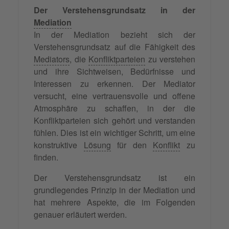
Der Verstehensgrundsatz in der
Mediation
In der Mediation bezieht sich der
Verstehensgrundsatz auf die Fähigkeit des
Mediators
, die
Konfliktparteien
zu verstehen
und ihre Sichtweisen, Bedürfnisse und
Interessen zu erkennen. Der Mediator
versucht, eine vertrauensvolle und offene
Atmosphäre zu schaffen, in der die
Konfliktparteien sich gehört und verstanden
fühlen. Dies ist ein wichtiger Schritt, um eine
konstruktive
Lösung
für den
Konflikt
zu
finden.
Der Verstehensgrundsatz ist ein
grundlegendes Prinzip in der Mediation und
hat mehrere Aspekte, die im Folgenden
genauer erläutert werden.