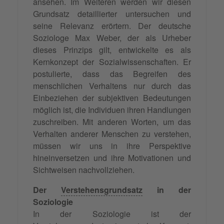
ansehen. Im Weiteren werden wir diesen
Grundsatz detaillierter untersuchen und
seine Relevanz erörtern. Der deutsche
Soziologe Max Weber, der als Urheber
dieses Prinzips gilt, entwickelte es als
Kernkonzept der Sozialwissenschaften. Er
postulierte, dass das Begreifen des
menschlichen Verhaltens nur durch das
Einbeziehen der subjektiven Bedeutungen
möglich ist, die Individuen ihren Handlungen
zuschreiben. Mit anderen Worten, um das
Verhalten anderer Menschen zu verstehen,
müssen wir uns in ihre Perspektive
hineinversetzen und ihre Motivationen und
Sichtweisen nachvollziehen.
Der
Verstehensgrundsatz
in der
Soziologie
In der Soziologie ist der