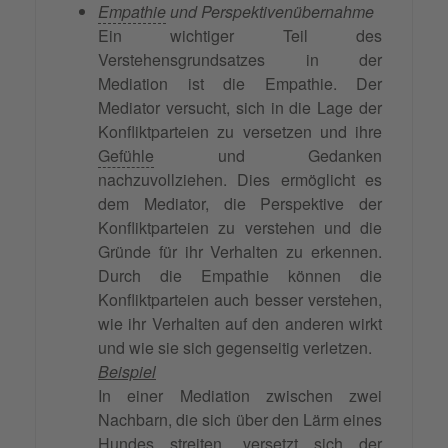
Empathie
und Perspektivenübernahme
Ein wichtiger Teil des
Verstehensgrundsatzes in der
Mediation ist die Empathie. Der
Mediator versucht, sich in die Lage der
Konfliktparteien zu versetzen und ihre
Gefühle
und Gedanken
nachzuvollziehen. Dies ermöglicht es
dem Mediator, die Perspektive der
Konfliktparteien zu verstehen und die
Gründe für ihr Verhalten zu erkennen.
Durch die Empathie können die
Konfliktparteien auch besser verstehen,
wie ihr Verhalten auf den anderen wirkt
und wie sie sich gegenseitig verletzen.
Beispiel
In einer Mediation zwischen zwei
Nachbarn, die sich über den Lärm eines
Hundes streiten, versetzt sich der