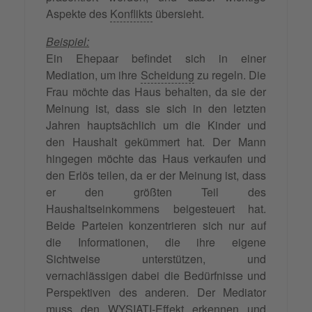
Aspekte des
Konflikts
übersieht.
Beispiel:
Ein Ehepaar befindet sich in einer
Mediation, um ihre
Scheidung
zu regeln. Die
Frau möchte das Haus behalten, da sie der
Meinung ist, dass sie sich in den letzten
Jahren hauptsächlich um die Kinder und
den Haushalt gekümmert hat. Der Mann
hingegen möchte das Haus verkaufen und
den Erlös teilen, da er der Meinung ist, dass
er den größten Teil des
Haushaltseinkommens beigesteuert hat.
Beide Parteien konzentrieren sich nur auf
die Informationen, die ihre eigene
Sichtweise unterstützen, und
vernachlässigen dabei die Bedürfnisse und
Perspektiven des anderen. Der Mediator
muss den WYSIATI-Effekt erkennen und