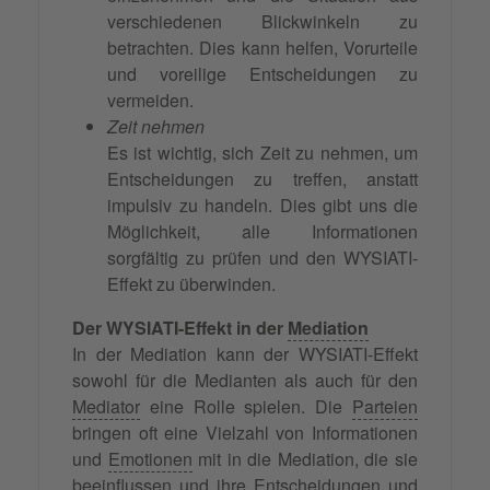
verschiedenen Blickwinkeln zu
betrachten. Dies kann helfen, Vorurteile
und voreilige Entscheidungen zu
vermeiden.
Zeit nehmen
Es ist wichtig, sich Zeit zu nehmen, um
Entscheidungen zu treffen, anstatt
impulsiv zu handeln. Dies gibt uns die
Möglichkeit, alle Informationen
sorgfältig zu prüfen und den WYSIATI-
Effekt zu überwinden.
Der WYSIATI-Effekt in der
Mediation
In der Mediation kann der WYSIATI-Effekt
sowohl für die Medianten als auch für den
Mediator
eine Rolle spielen. Die
Parteien
bringen oft eine Vielzahl von Informationen
und
Emotionen
mit in die Mediation, die sie
beeinflussen und ihre Entscheidungen und