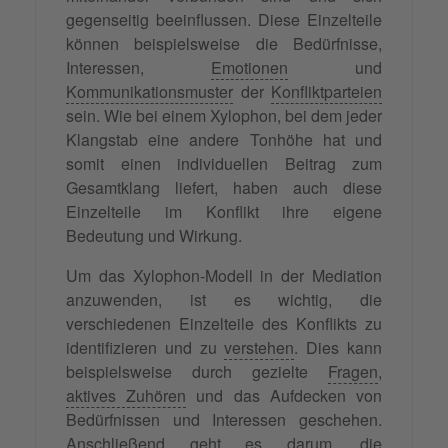
gegenseitig beeinflussen. Diese Einzelteile
können beispielsweise die Bedürfnisse,
Interessen,
Emotionen
und
Kommunikationsmuster
der
Konfliktparteien
sein. Wie bei einem Xylophon, bei dem jeder
Klangstab eine andere Tonhöhe hat und
somit einen individuellen Beitrag zum
Gesamtklang liefert, haben auch diese
Einzelteile im Konflikt ihre eigene
Bedeutung und Wirkung.
Um das Xylophon-Modell in der Mediation
anzuwenden, ist es wichtig, die
verschiedenen Einzelteile des Konflikts zu
identifizieren und zu
verstehen
. Dies kann
beispielsweise durch gezielte
Fragen
,
aktives Zuhören
und das Aufdecken von
Bedürfnissen und Interessen geschehen.
Anschließend geht es darum, die