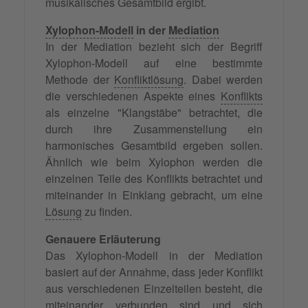
musikalisches Gesamtbild ergibt.
Xylophon-Modell
in der
Mediation
In der Mediation bezieht sich der Begriff
Xylophon-Modell auf eine bestimmte
Methode der
Konfliktlösung
. Dabei werden
die verschiedenen Aspekte eines
Konflikts
als einzelne "Klangstäbe" betrachtet, die
durch ihre Zusammenstellung ein
harmonisches Gesamtbild ergeben sollen.
Ähnlich wie beim Xylophon werden die
einzelnen Teile des Konflikts betrachtet und
miteinander in Einklang gebracht, um eine
Lösung
zu finden.
Genauere Erläuterung
Das Xylophon-Modell in der Mediation
basiert auf der Annahme, dass jeder Konflikt
aus verschiedenen Einzelteilen besteht, die
miteinander verbunden sind und sich