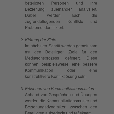
beteiligten Personen und ihre
Beziehung zueinander analysiert.
Dabei werden auch die
zugrundeliegenden Konflikte und
Probleme identifiziert.
Klärung der Ziele
Im nächsten Schritt werden gemeinsam
mit den Beteiligten Ziele für den
Mediationsprozess
definiert. Diese
können beispielsweise eine bessere
Kommunikation
oder eine
konstruktivere
Konfliktlösung
sein.
Erkennen von Kommunikationsmustern
Anhand von Gesprächen und Übungen
werden die Kommunikationsmuster und
Beziehungsdynamiken zwischen den
Beteiligten aufgedeckt und reflektiert.