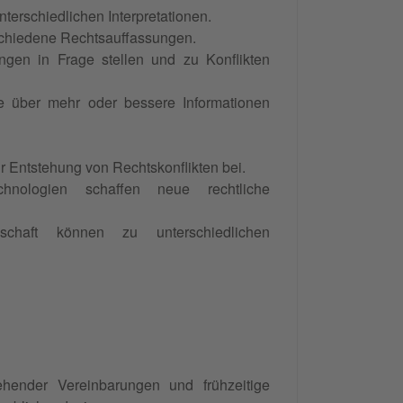
terschiedlichen Interpretationen.
schiedene Rechtsauffassungen.
en in Frage stellen und zu Konflikten
e über mehr oder bessere Informationen
r Entstehung von Rechtskonflikten bei.
chnologien schaffen neue rechtliche
schaft können zu unterschiedlichen
ehender Vereinbarungen und frühzeitige