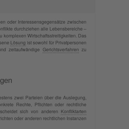
gen oder Interessensgegensätze zwischen
onflikte durchziehen alle Lebensbereiche –
zu komplexen Wirtschaftsstreitigkeiten. Das
ssene
Lösung
ist sowohl für Privatpersonen
und zeitaufwändige
Gerichtsverfahren
zu
agen
stens zwei Parteien über die Auslegung,
ete Rechte, Pflichten oder rechtliche
erscheidet sich von anderen
Konfliktarten
richten oder anderen rechtlichen Instanzen