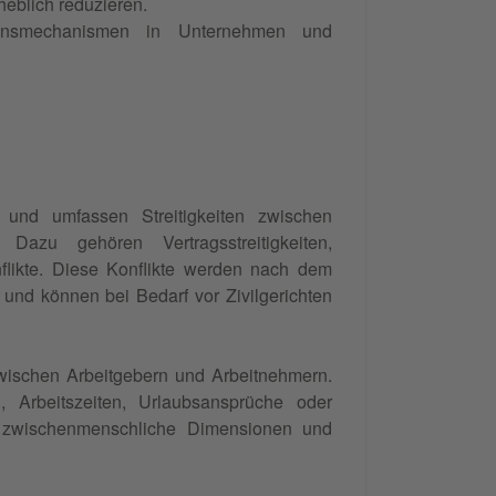
heblich reduzieren.
tionsmechanismen in Unternehmen und
te und umfassen Streitigkeiten zwischen
Dazu gehören Vertragsstreitigkeiten,
likte. Diese Konflikte werden nach dem
 und können bei Bedarf vor Zivilgerichten
wischen Arbeitgebern und Arbeitnehmern.
 Arbeitszeiten, Urlaubsansprüche oder
ch zwischenmenschliche Dimensionen und