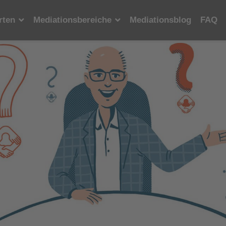
rten
Mediationsbereiche
Mediationsblog
FAQ