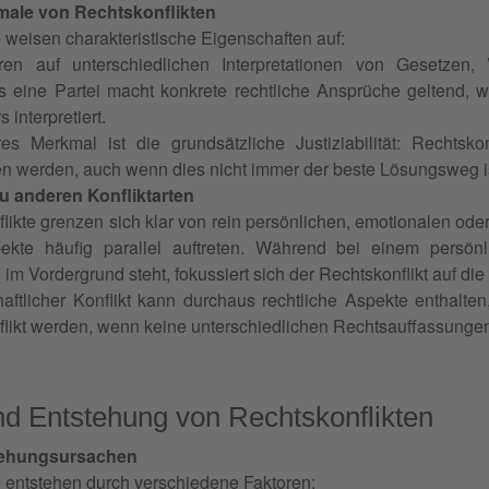
male von Rechtskonflikten
 weisen charakteristische Eigenschaften auf:
ren auf unterschiedlichen Interpretationen von Gesetzen
 eine Partei macht konkrete rechtliche Ansprüche geltend, w
 interpretiert.
es Merkmal ist die grundsätzliche Justiziabilität: Rechtsko
n werden, auch wenn dies nicht immer der beste Lösungsweg i
 anderen Konfliktarten
likte grenzen sich klar von rein persönlichen, emotionalen oder
ekte häufig parallel auftreten. Während bei einem persön
im Vordergrund steht, fokussiert sich der Rechtskonflikt auf di
haftlicher Konflikt kann durchaus rechtliche Aspekte enthalt
likt werden, wenn keine unterschiedlichen Rechtsauffassungen
d Entstehung von Rechtskonflikten
tehungsursachen
e entstehen durch verschiedene Faktoren: