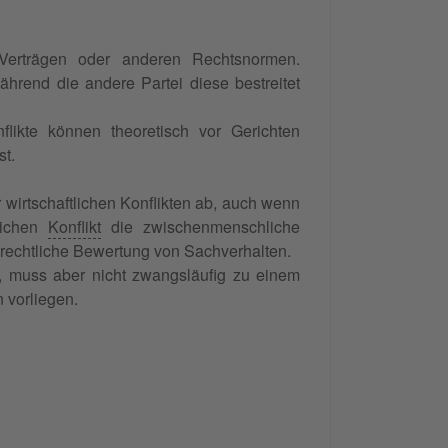
, Verträgen oder anderen Rechtsnormen.
ährend die andere Partei diese bestreitet
nflikte können theoretisch vor Gerichten
st.
 wirtschaftlichen Konflikten ab, auch wenn
lichen
Konflikt
die zwischenmenschliche
e rechtliche Bewertung von Sachverhalten.
en, muss aber nicht zwangsläufig zu einem
 vorliegen.