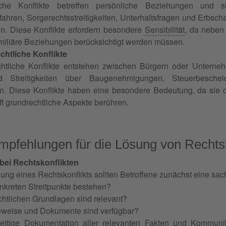
liche Konflikte betreffen persönliche Beziehungen und s
ahren, Sorgerechtsstreitigkeiten, Unterhaltsfragen und Erbsc
en. Diese Konflikte erfordern besondere
Sensibilität
, da neben
miliäre Beziehungen berücksichtigt werden müssen.
chtliche Konflikte
chtliche Konflikte entstehen zwischen Bürgern oder Unterne
nd Streitigkeiten über Baugenehmigungen, Steuerbeschei
. Diese Konflikte haben eine besondere Bedeutung, da sie d
ft grundrechtliche Aspekte berühren.
pfehlungen für die Lösung von Rechtsko
 bei Rechtskonflikten
hung eines Rechtskonflikts sollten Betroffene zunächst eine 
kreten Streitpunkte bestehen?
htlichen Grundlagen sind relevant?
weise und Dokumente sind verfügbar?
zeitige Dokumentation aller relevanten Fakten und
Kommunik