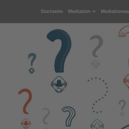
Startseite
Mediation
Mediationsa