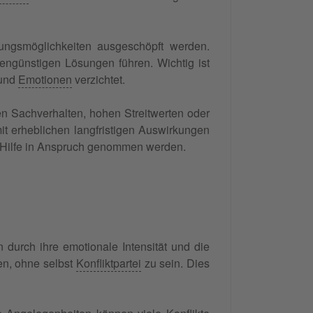
ösungsmöglichkeiten ausgeschöpft werden.
engünstigen Lösungen führen. Wichtig ist
 und
Emotionen
verzichtet.
en Sachverhalten, hohen Streitwerten oder
it erheblichen langfristigen Auswirkungen
lle Hilfe in Anspruch genommen werden.
n durch ihre emotionale Intensität und die
fen, ohne selbst
Konfliktpartei
zu sein. Dies