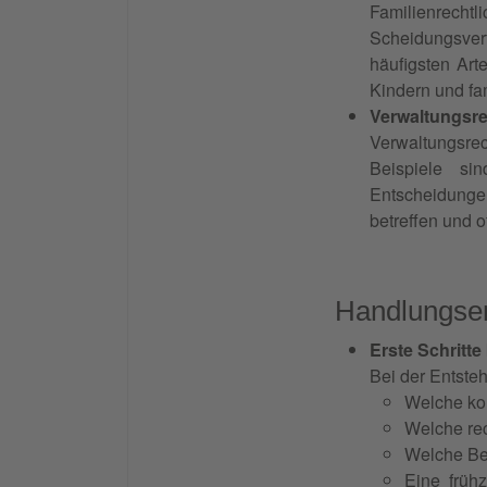
Familienrecht
Scheidungsverf
häufigsten Art
Kindern und fa
Verwaltungsre
Verwaltungsre
Beispiele si
Entscheidungen
betreffen und o
Handlungsem
Erste Schritte
Bei der Entste
Welche kon
Welche rec
Welche Be
Eine früh