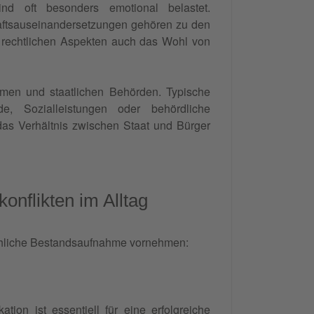
ind oft besonders emotional belastet.
haftsauseinandersetzungen gehören zu den
 rechtlichen Aspekten auch das Wohl von
hmen und staatlichen Behörden. Typische
de, Sozialleistungen oder behördliche
as Verhältnis zwischen Staat und Bürger
nflikten im Alltag
sachliche Bestandsaufnahme vornehmen:
ation
ist essentiell für eine erfolgreiche