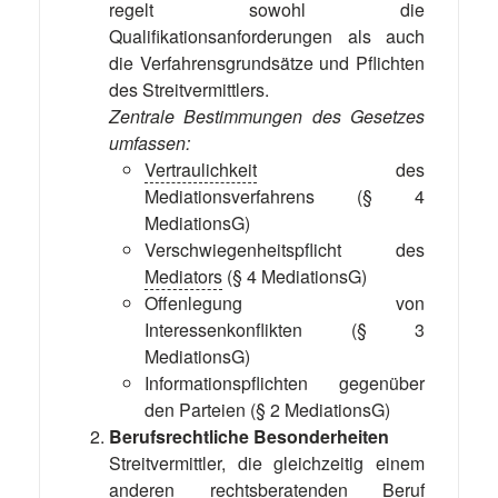
regelt sowohl die
Qualifikationsanforderungen als auch
die Verfahrensgrundsätze und Pflichten
des Streitvermittlers.
Zentrale Bestimmungen des Gesetzes
umfassen:
Vertraulichkeit
des
Mediationsverfahrens (§ 4
MediationsG)
Verschwiegenheitspflicht des
Mediators
(§ 4 MediationsG)
Offenlegung von
Interessenkonflikten (§ 3
MediationsG)
Informationspflichten gegenüber
den Parteien (§ 2 MediationsG)
Berufsrechtliche Besonderheiten
Streitvermittler, die gleichzeitig einem
anderen rechtsberatenden Beruf