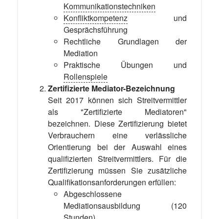
Kommunikationstechniken
Konfliktkompetenz
und
Gesprächsführung
Rechtliche Grundlagen der
Mediation
Praktische Übungen und
Rollenspiele
Zertifizierte Mediator-Bezeichnung
Seit 2017 können sich Streitvermittler
als "Zertifizierte Mediatoren"
bezeichnen. Diese Zertifizierung bietet
Verbrauchern eine verlässliche
Orientierung bei der Auswahl eines
qualifizierten Streitvermittlers. Für die
Zertifizierung müssen Sie zusätzliche
Qualifikationsanforderungen erfüllen:
Abgeschlossene
Mediationsausbildung (120
Stunden)