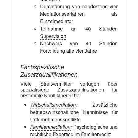
Durchführung von mindestens vier
Mediationsverfahren als
Einzelmediator
Teilnahme an 40 Stunden
Supervision
Nachweis von 40 Stunden
Fortbildung alle vier Jahre
Fachspezifische
Zusatzqualifikationen
Viele Streitvermittler verfügen über
spezialisierte Zusatzqualifikationen für
bestimmte Konfliktbereiche:
Wirtschaftsmediation
:
Zusätzliche
betriebswirtschaftliche Kenntnisse für
Unternehmenskonflikte
Familienmediation
:
Psychologische und
rechtliche Expertise im Familienrecht