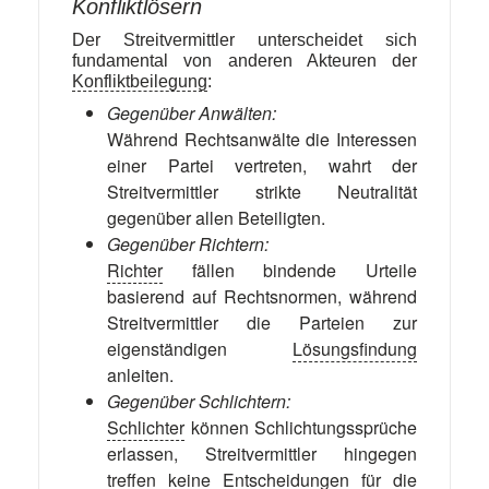
Konfliktlösern
Der Streitvermittler unterscheidet sich
fundamental von anderen Akteuren der
Konfliktbeilegung
:
Gegenüber Anwälten:
Während Rechtsanwälte die Interessen
einer Partei vertreten, wahrt der
Streitvermittler strikte Neutralität
gegenüber allen Beteiligten.
Gegenüber Richtern:
Richter
fällen bindende Urteile
basierend auf Rechtsnormen, während
Streitvermittler die Parteien zur
eigenständigen
Lösungsfindung
anleiten.
Gegenüber Schlichtern:
Schlichter
können Schlichtungssprüche
erlassen, Streitvermittler hingegen
treffen keine Entscheidungen für die