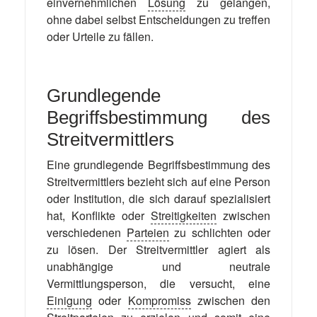
einvernehmlichen
Lösung
zu gelangen,
ohne dabei selbst Entscheidungen zu treffen
oder Urteile zu fällen.
Grundlegende
Begriffsbestimmung des
Streitvermittlers
Eine grundlegende Begriffsbestimmung des
Streitvermittlers bezieht sich auf eine Person
oder Institution, die sich darauf spezialisiert
hat, Konflikte oder
Streitigkeiten
zwischen
verschiedenen
Parteien
zu schlichten oder
zu lösen. Der Streitvermittler agiert als
unabhängige und neutrale
Vermittlungsperson, die versucht, eine
Einigung
oder
Kompromiss
zwischen den