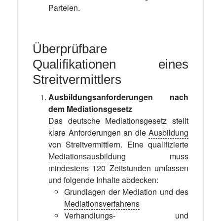
Parteien.
Überprüfbare
Qualifikationen eines
Streitvermittlers
Ausbildungsanforderungen nach
dem Mediationsgesetz
Das deutsche Mediationsgesetz stellt
klare Anforderungen an die
Ausbildung
von Streitvermittlern. Eine qualifizierte
Mediationsausbildung
muss
mindestens 120 Zeitstunden umfassen
und folgende Inhalte abdecken:
Grundlagen der Mediation und des
Mediationsverfahrens
Verhandlungs- und