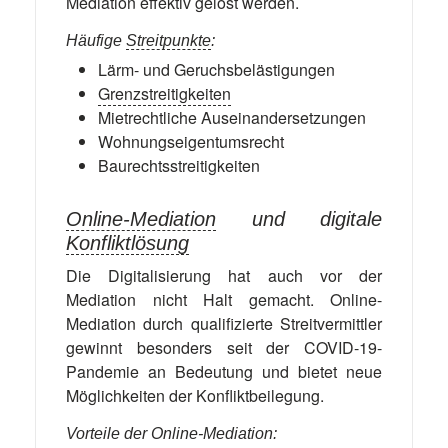
Mediation effektiv gelöst werden.
Häufige
Streitpunkte
:
Lärm- und Geruchsbelästigungen
Grenzstreitigkeiten
Mietrechtliche Auseinandersetzungen
Wohnungseigentumsrecht
Baurechtsstreitigkeiten
Online-Mediation
und digitale
Konfliktlösung
Die Digitalisierung hat auch vor der
Mediation nicht Halt gemacht. Online-
Mediation durch qualifizierte Streitvermittler
gewinnt besonders seit der COVID-19-
Pandemie an Bedeutung und bietet neue
Möglichkeiten der Konfliktbeilegung.
Vorteile der Online-Mediation: