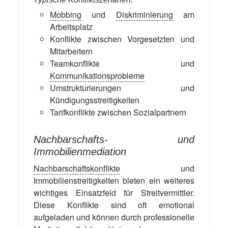
Mobbing
und
Diskriminierung
am
Arbeitsplatz
Konflikte zwischen Vorgesetzten und
Mitarbeitern
Teamkonflikte und
Kommunikationsprobleme
Umstrukturierungen und
Kündigungsstreitigkeiten
Tarifkonflikte zwischen Sozialpartnern
Nachbarschafts- und
Immobilienmediation
Nachbarschaftskonflikte
und
Immobilienstreitigkeiten bieten ein weiteres
wichtiges Einsatzfeld für Streitvermittler.
Diese Konflikte sind oft emotional
aufgeladen und können durch professionelle