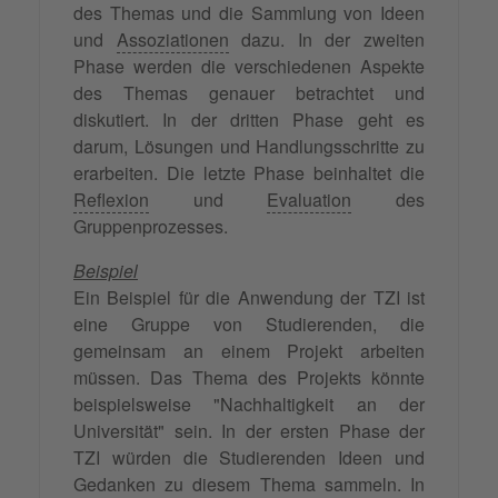
des Themas und die Sammlung von Ideen
und
Assoziationen
dazu. In der zweiten
Phase werden die verschiedenen Aspekte
des Themas genauer betrachtet und
diskutiert. In der dritten Phase geht es
darum, Lösungen und Handlungsschritte zu
erarbeiten. Die letzte Phase beinhaltet die
Reflexion
und
Evaluation
des
Gruppenprozesses.
Beispiel
Ein Beispiel für die Anwendung der TZI ist
eine Gruppe von Studierenden, die
gemeinsam an einem Projekt arbeiten
müssen. Das Thema des Projekts könnte
beispielsweise "Nachhaltigkeit an der
Universität" sein. In der ersten Phase der
TZI würden die Studierenden Ideen und
Gedanken zu diesem Thema sammeln. In