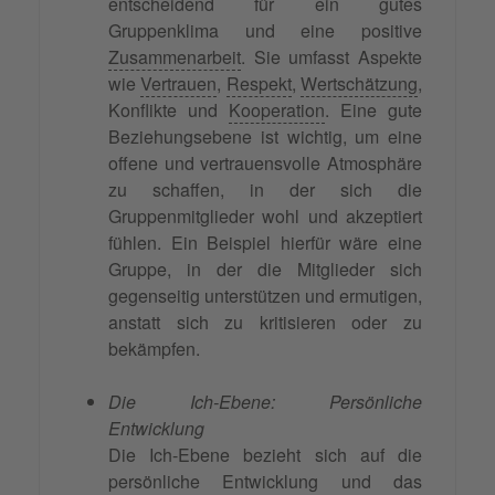
entscheidend für ein gutes
Gruppenklima und eine positive
Zusammenarbeit
. Sie umfasst Aspekte
wie
Vertrauen
,
Respekt
,
Wertschätzung
,
Konflikte und
Kooperation
. Eine gute
Beziehungsebene ist wichtig, um eine
offene und vertrauensvolle Atmosphäre
zu schaffen, in der sich die
Gruppenmitglieder wohl und akzeptiert
fühlen. Ein Beispiel hierfür wäre eine
Gruppe, in der die Mitglieder sich
gegenseitig unterstützen und ermutigen,
anstatt sich zu kritisieren oder zu
bekämpfen.
Die Ich-Ebene: Persönliche
Entwicklung
Die Ich-Ebene bezieht sich auf die
persönliche Entwicklung und das