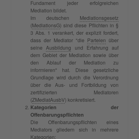
Fundament jeder erfolgreichen
Mediation bildet.
Im deutschen
Mediationsgesetz
(
MediationsG
) sind diese Pflichten in §
3 Abs. 1 verankert, der explizit fordert,
dass der Mediator "die
Parteien
über
seine
Ausbildung
und Erfahrung auf
dem Gebiet der Mediation sowie über
den Ablauf der Mediation zu
informieren" hat. Diese gesetzliche
Grundlage wird durch die Verordnung
über die Aus- und Fortbildung von
zertifizierten Mediatoren
(
ZMediatAusbV
) konkretisiert.
Kategorien der
Offenbarungspflichten
Die Offenbarungspflichten eines
Mediators gliedern sich in mehrere
Kategorien: