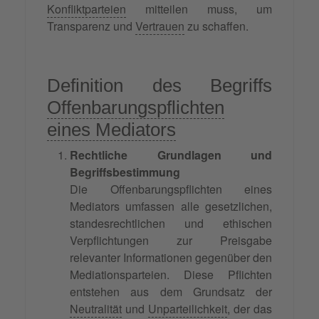
Konfliktparteien
mitteilen muss, um
Transparenz und
Vertrauen
zu schaffen.
Definition des Begriffs
Offenbarungspflichten
eines Mediators
Rechtliche Grundlagen und
Begriffsbestimmung
Die Offenbarungspflichten eines
Mediators umfassen alle gesetzlichen,
standesrechtlichen und ethischen
Verpflichtungen zur Preisgabe
relevanter Informationen gegenüber den
Mediationsparteien. Diese Pflichten
entstehen aus dem Grundsatz der
Neutralität
und
Unparteilichkeit
, der das