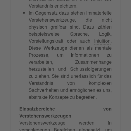
Verständnis
erleichtern.
Im Gegensatz dazu stehen immaterielle
Verstehenswerkzeuge, die nicht
physisch greifbar sind. Dazu zählen
beispielsweise Sprache, Logik,
Vorstellungskraft oder auch
Intuition
.
Diese Werkzeuge dienen als mentale
Prozesse, um Informationen zu
verarbeiten, Zusammenhänge
herzustellen und Schlussfolgerungen
zu ziehen. Sie sind unerlässlich für das
Verständnis von komplexen
Sachverhalten und ermöglichen es uns,
abstrakte Konzepte zu begreifen.
Einsatzbereiche von
Verstehenswerkzeugen
Verstehenswerkzeuge werden in
verschiedenen Bereichen eingesetzt, um