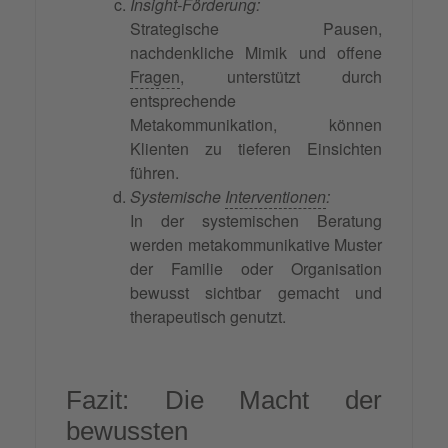
Insight-Förderung:
Strategische Pausen,
nachdenkliche Mimik und offene
Fragen
, unterstützt durch
entsprechende
Metakommunikation, können
Klienten zu tieferen Einsichten
führen.
Systemische
Interventionen
:
In der systemischen Beratung
werden metakommunikative Muster
der Familie oder Organisation
bewusst sichtbar gemacht und
therapeutisch genutzt.
Fazit: Die Macht der
bewussten