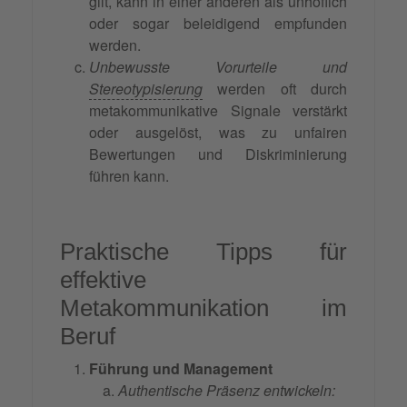
gilt, kann in einer anderen als unhöflich
oder sogar beleidigend empfunden
werden.
Unbewusste Vorurteile und
Stereotypisierung
werden oft durch
metakommunikative Signale verstärkt
oder ausgelöst, was zu unfairen
Bewertungen und Diskriminierung
führen kann.
Praktische Tipps für
effektive
Metakommunikation im
Beruf
Führung und Management
Authentische Präsenz entwickeln: