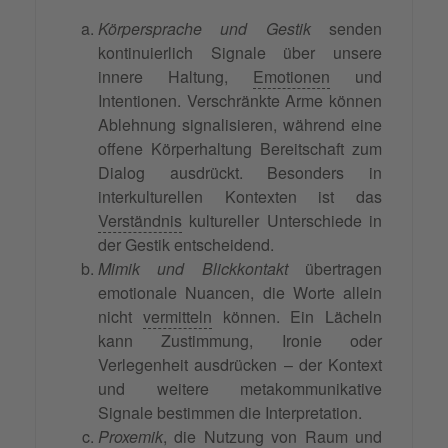
Körpersprache und Gestik
senden
kontinuierlich Signale über unsere
innere Haltung,
Emotionen
und
Intentionen. Verschränkte Arme können
Ablehnung signalisieren, während eine
offene Körperhaltung Bereitschaft zum
Dialog ausdrückt. Besonders in
interkulturellen Kontexten ist das
Verständnis
kultureller Unterschiede in
der Gestik entscheidend.
Mimik und Blickkontakt
übertragen
emotionale Nuancen, die Worte allein
nicht
vermitteln
können. Ein Lächeln
kann Zustimmung, Ironie oder
Verlegenheit ausdrücken – der Kontext
und weitere metakommunikative
Signale bestimmen die Interpretation.
Proxemik
, die Nutzung von Raum und