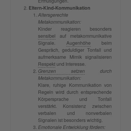
Ermutigungen.
Eltern-Kind-Kommunikation
Altersgerechte
Metakommunikation:
Kinder reagieren besonders
sensibel
auf metakommunikative
Signale.
Augenhöhe
beim
Gespräch, geduldiger Tonfall und
aufmerksame Mimik signalisieren
Respekt
und Interesse.
Grenzen setzen
durch
Metakommunikation:
Klare, ruhige Kommunikation von
Regeln wird durch entsprechende
Körpersprache und Tonfall
verstärkt. Konsistenz zwischen
verbalen und nonverbalen
Signalen ist besonders wichtig.
Emotionale Entwicklung fördern: