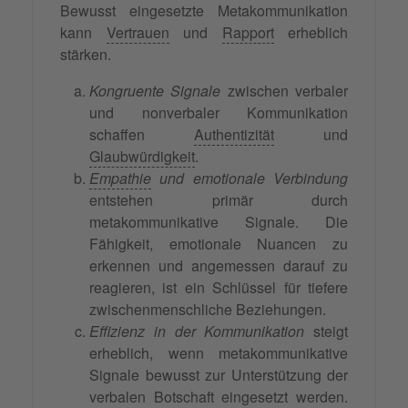
Bewusst eingesetzte Metakommunikation
kann
Vertrauen
und
Rapport
erheblich
stärken.
Kongruente Signale
zwischen verbaler
und nonverbaler Kommunikation
schaffen
Authentizität
und
Glaubwürdigkeit
.
Empathie
und emotionale Verbindung
entstehen primär durch
metakommunikative Signale. Die
Fähigkeit, emotionale Nuancen zu
erkennen und angemessen darauf zu
reagieren, ist ein Schlüssel für tiefere
zwischenmenschliche Beziehungen.
Effizienz in der Kommunikation
steigt
erheblich, wenn metakommunikative
Signale bewusst zur Unterstützung der
verbalen Botschaft eingesetzt werden.