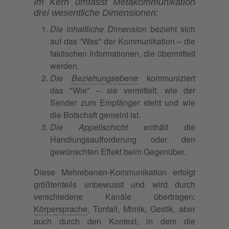
Im Kern umfasst Metakommunikation
drei wesentliche Dimensionen:
Die inhaltliche Dimension
bezieht sich
auf das "Was" der Kommunikation – die
faktischen Informationen, die übermittelt
werden.
Die
Beziehungsebene
kommuniziert
das "Wie" – sie vermittelt, wie der
Sender zum Empfänger steht und wie
die Botschaft gemeint ist.
Die Appellschicht
enthält die
Handlungsaufforderung oder den
gewünschten Effekt beim Gegenüber.
Diese Mehrebenen-Kommunikation erfolgt
größtenteils unbewusst und wird durch
verschiedene Kanäle übertragen:
Körpersprache
, Tonfall, Mimik, Gestik, aber
auch durch den Kontext, in dem die