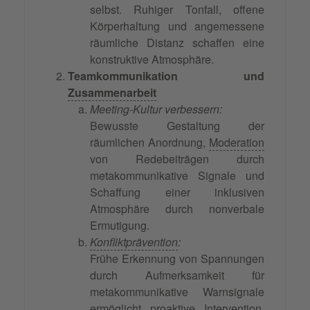
selbst. Ruhiger Tonfall, offene
Körperhaltung und angemessene
räumliche Distanz schaffen eine
konstruktive Atmosphäre.
Teamkommunikation und
Zusammenarbeit
Meeting-Kultur verbessern:
Bewusste Gestaltung der
räumlichen Anordnung,
Moderation
von Redebeiträgen durch
metakommunikative Signale und
Schaffung einer inklusiven
Atmosphäre durch nonverbale
Ermutigung.
Konfliktprävention
:
Frühe Erkennung von Spannungen
durch Aufmerksamkeit für
metakommunikative Warnsignale
ermöglicht proaktive Intervention,