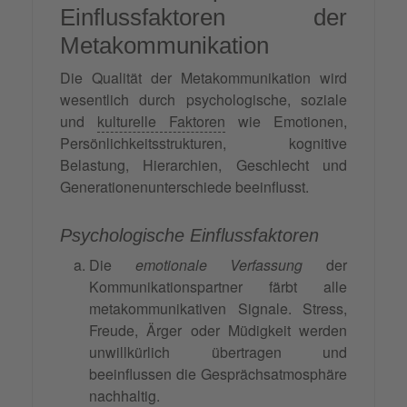
Einflussfaktoren der
Metakommunikation
Die Qualität der Metakommunikation wird
wesentlich durch psychologische, soziale
und
kulturelle Faktoren
wie Emotionen,
Persönlichkeitsstrukturen, kognitive
Belastung, Hierarchien, Geschlecht und
Generationenunterschiede beeinflusst.
Psychologische Einflussfaktoren
Die
emotionale Verfassung
der
Kommunikationspartner färbt alle
metakommunikativen Signale. Stress,
Freude, Ärger oder Müdigkeit werden
unwillkürlich übertragen und
beeinflussen die Gesprächsatmosphäre
nachhaltig.