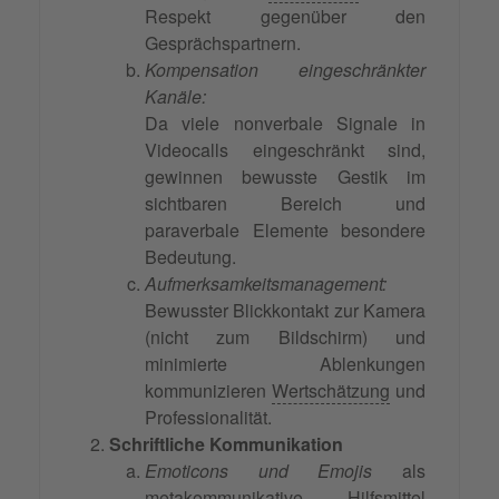
Respekt gegenüber den
Gesprächspartnern.
Kompensation eingeschränkter
Kanäle:
Da viele nonverbale Signale in
Videocalls eingeschränkt sind,
gewinnen bewusste Gestik im
sichtbaren Bereich und
paraverbale Elemente besondere
Bedeutung.
Aufmerksamkeitsmanagement:
Bewusster Blickkontakt zur Kamera
(nicht zum Bildschirm) und
minimierte Ablenkungen
kommunizieren
Wertschätzung
und
Professionalität.
Schriftliche Kommunikation
Emoticons und Emojis
als
metakommunikative Hilfsmittel