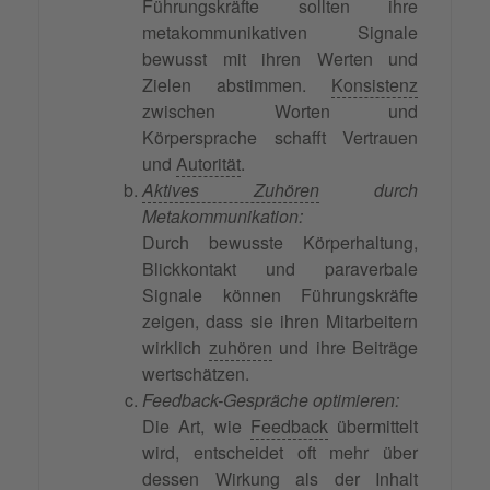
Führungskräfte sollten ihre
metakommunikativen Signale
bewusst mit ihren Werten und
Zielen abstimmen.
Konsistenz
zwischen Worten und
Körpersprache schafft Vertrauen
und
Autorität
.
Aktives Zuhören
durch
Metakommunikation:
Durch bewusste Körperhaltung,
Blickkontakt und paraverbale
Signale können Führungskräfte
zeigen, dass sie ihren Mitarbeitern
wirklich
zuhören
und ihre Beiträge
wertschätzen.
Feedback-Gespräche optimieren:
Die Art, wie
Feedback
übermittelt
wird, entscheidet oft mehr über
dessen Wirkung als der Inhalt