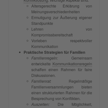
Konfliktlösung
. Wichtige Aspekte sind:
Altersgerechte Erklärung von
Meinungsverschiedenheiten
Ermutigung zur Äußerung eigener
Standpunkte
Lehren von
Kompromissbereitschaft
Vorleben respektvoller
Kommunikation
Praktische Strategien für Familien
Familienregeln:
Gemeinsam
entwickelte
Kommunikationsregeln
schaffen einen Rahmen für faire
Diskussionen.
Familienrat:
Regelmäßige
Familienversammlungen bieten
einen strukturierten Rahmen für die
Besprechung von Konflikten.
Auszeiten:
Die Möglichkeit,