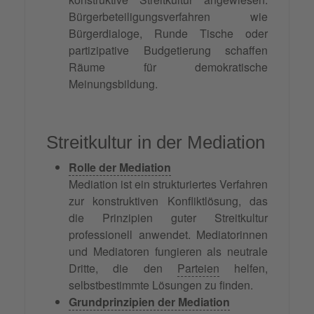
Bürgerbeteiligungsverfahren wie
Bürgerdialoge, Runde Tische oder
partizipative Budgetierung schaffen
Räume für demokratische
Meinungsbildung.
Streitkultur in der Mediation
Rolle der Mediation
Mediation ist ein strukturiertes Verfahren
zur konstruktiven Konfliktlösung, das
die Prinzipien guter Streitkultur
professionell anwendet. Mediatorinnen
und Mediatoren fungieren als neutrale
Dritte, die den
Parteien
helfen,
selbstbestimmte Lösungen zu finden.
Grundprinzipien der Mediation