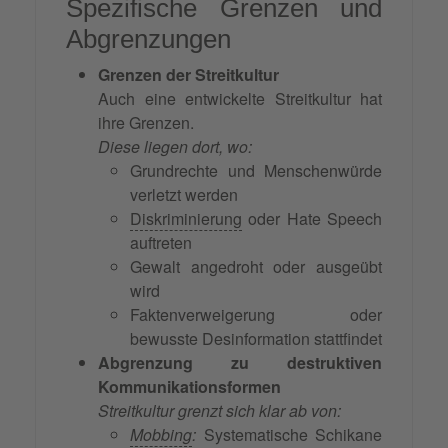
Spezifische Grenzen und
Abgrenzungen
Grenzen der Streitkultur
Auch eine entwickelte Streitkultur hat
ihre Grenzen.
Diese liegen dort, wo:
Grundrechte und Menschenwürde
verletzt werden
Diskriminierung
oder Hate Speech
auftreten
Gewalt angedroht oder ausgeübt
wird
Faktenverweigerung oder
bewusste Desinformation stattfindet
Abgrenzung zu destruktiven
Kommunikationsformen
Streitkultur grenzt sich klar ab von:
Mobbing
:
Systematische Schikane