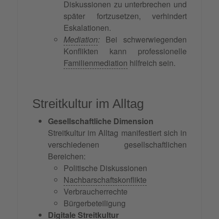
Diskussionen zu unterbrechen und
später fortzusetzen, verhindert
Eskalationen.
Mediation
:
Bei schwerwiegenden
Konflikten kann professionelle
Familienmediation
hilfreich sein.
Streitkultur im Alltag
Gesellschaftliche Dimension
Streitkultur im Alltag manifestiert sich in
verschiedenen gesellschaftlichen
Bereichen:
Politische Diskussionen
Nachbarschaftskonflikte
Verbraucherrechte
Bürgerbeteiligung
Digitale Streitkultur