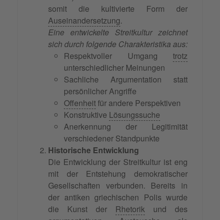
somit die kultivierte Form der
Auseinandersetzung
.
Eine entwickelte Streitkultur zeichnet
sich durch folgende Charakteristika aus:
Respektvoller Umgang
trotz
unterschiedlicher Meinungen
Sachliche Argumentation statt
persönlicher Angriffe
Offenheit
für andere Perspektiven
Konstruktive
Lösungssuche
Anerkennung der Legitimität
verschiedener Standpunkte
Historische Entwicklung
Die Entwicklung der Streitkultur ist eng
mit der Entstehung demokratischer
Gesellschaften verbunden. Bereits in
der antiken griechischen Polis wurde
die Kunst der
Rhetorik
und des