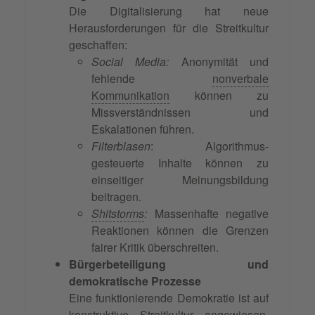
Die Digitalisierung hat neue
Herausforderungen für die Streitkultur
geschaffen:
Social Media:
Anonymität und
fehlende
nonverbale
Kommunikation
können zu
Missverständnissen und
Eskalationen führen.
Filterblasen
: Algorithmus-
gesteuerte Inhalte können zu
einseitiger Meinungsbildung
beitragen.
Shitstorms
:
Massenhafte negative
Reaktionen können die Grenzen
fairer Kritik überschreiten.
Bürgerbeteiligung und
demokratische Prozesse
Eine funktionierende Demokratie ist auf
konstruktive Streitkultur angewiesen.