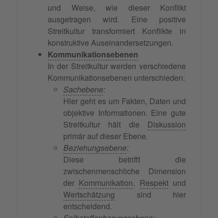
und Weise, wie dieser Konflikt
ausgetragen wird. Eine positive
Streitkultur transformiert Konflikte in
konstruktive Auseinandersetzungen.
Kommunikationsebenen
In der Streitkultur werden verschiedene
Kommunikationsebenen unterschieden:
Sachebene
:
Hier geht es um Fakten, Daten und
objektive Informationen. Eine gute
Streitkultur hält die
Diskussion
primär auf dieser Ebene.
Beziehungsebene
:
Diese betrifft die
zwischenmenschliche Dimension
der
Kommunikation
.
Respekt
und
Wertschätzung
sind hier
entscheidend.
Selbstoffenbarungsebene
: