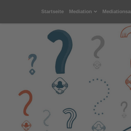
Startseite
Mediation
Mediationsa