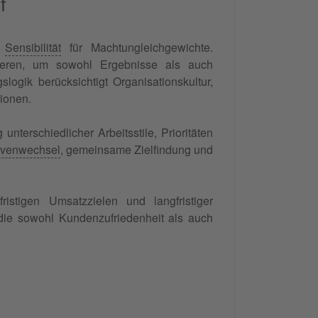
f
e
Sensibilität
für Machtungleichgewichte.
eren, um sowohl Ergebnisse als auch
slogik berücksichtigt Organisationskultur,
tionen.
nterschiedlicher Arbeitsstile, Prioritäten
ivenwechsel
, gemeinsame Zielfindung und
istigen Umsatzzielen und langfristiger
 die sowohl Kundenzufriedenheit als auch