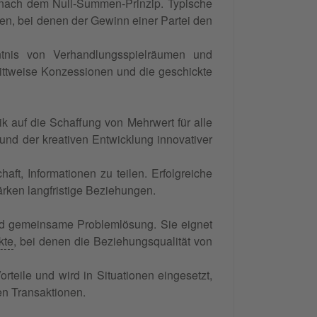
ach dem Null-Summen-Prinzip. Typische
n, bei denen der Gewinn einer Partei den
nntnis von Verhandlungsspielräumen und
rittweise Konzessionen und die geschickte
ik auf die Schaffung von Mehrwert für alle
 und der kreativen Entwicklung innovativer
haft, Informationen zu teilen. Erfolgreiche
rken langfristige Beziehungen.
nd gemeinsame Problemlösung. Sie eignet
kte
, bei denen die Beziehungsqualität von
rteile und wird in Situationen eingesetzt,
en Transaktionen.