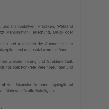
k und manipulativen Praktiken. Während
utzt Manipulation Täuschung, Druck oder
eiten und respektiert die Autonomie aller
kzeptiert und umgesetzt werden können.
 ihre
Zielorientierung
und
Strukturiertheit
.
ndlungslogik konkrete Vereinbarungen und
abzielt, fokussiert Verhandlungslogik auf
n Mehrwert für alle Beteiligten.