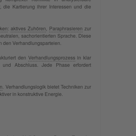
, die Kartierung ihrer Interessen und die
ken
:
aktives Zuhören
,
Paraphrasieren
zur
eutralen, sachorientierten Sprache. Diese
 den Verhandlungsparteien.
ukturiert den
Verhandlungsprozess
in klar
und Abschluss. Jede Phase erfordert
n
. Verhandlungslogik bietet Techniken zur
iver in konstruktive Energie.