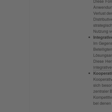
Diese Form
Anwendung
Verlust de
Distribut
strategisc
Nutzung v
Integrati
Im Gegensa
Beteiligte
Lösungsan
Diese Her
integrativ
Kooperati
Kooperati
sich beso
zentraler 
Kompetitiv
bei denen 