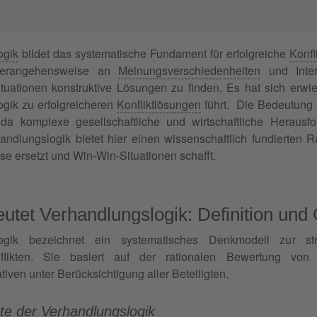
ogik
bildet das systematische Fundament für erfolgreiche
Konfl
e Herangehensweise an
Meinungsverschiedenheiten
und Inter
tuationen konstruktive Lösungen zu finden. Es hat sich erwi
gik zu erfolgreicheren
Konfliktlösungen
führt. Die Bedeutung 
, da komplexe gesellschaftliche und wirtschaftliche Herausf
handlungslogik bietet hier einen wissenschaftlich fundierten
se ersetzt und Win-Win-Situationen schafft.
utet Verhandlungslogik: Definition und
logik bezeichnet ein systematisches Denkmodell zur s
nflikten. Sie basiert auf der rationalen Bewertung von
iven unter Berücksichtigung aller Beteiligten.
e der Verhandlungslogik