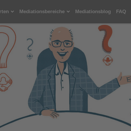
rten
Mediationsbereiche
Mediationsblog
FAQ