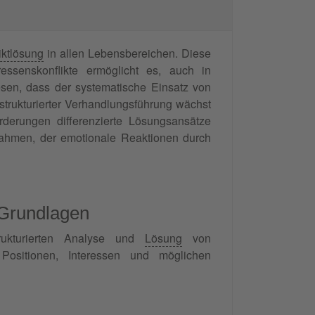
iktlösung
in allen Lebensbereichen. Diese
essenskonflikte ermöglicht es, auch in
esen, dass der systematische Einsatz von
strukturierter Verhandlungsführung wächst
orderungen differenzierte Lösungsansätze
 Rahmen, der emotionale Reaktionen durch
 Grundlagen
trukturierten Analyse und
Lösung
von
 Positionen, Interessen und möglichen