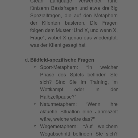
Clean Language verwendet rund
fünfzehn Basisfragen und etwa dreißig
Spezialfragen, die auf den Metaphern
der Klienten basieren. Die Fragen
folgen dem Muster "Und X, und wenn X,
Frage", wobei X genau das wiedergibt,
was der Klient gesagt hat.
Bildfeld-spezifische Fragen
Sport-Metaphern: "In welcher
Phase des Spiels befinden Sie
sich? Sind Sie im Training, im
Wettkampf oder in der
Halbzeitpause?"
Naturmetaphern: "Wenn Ihre
aktuelle Situation eine Jahreszeit
wäre, welche wäre das?"
Wegemetaphern: "Auf welchem
Wegabschnitt befinden Sie sich?