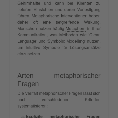
Gehirnhälfte und kann bei Klienten zu
tieferen Einsichten und deren Verfestigung
führen. Metaphorische
Interventionen
haben
daher oft eine tiefgreifende Wirkung.
Menschen nutzen häufig
Metaphern
in ihrer
Kommunikation
, was Methoden wie 'Clean
Language' und 'Symbolic Modelling' nutzen,
um intuitive Symbole für Lösungsansätze
einzusetzen.
Arten metaphorischer
Fragen
Die Vielfalt metaphorischer Fragen lässt sich
nach verschiedenen Kriterien
systematisieren:
Explizite metaphorische Fragen