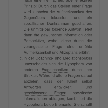
nach einem einfachen, aber effektiven
Prinzip: Durch das Stellen einer Frage
wird zunächst die Aufmerksamkeit des
Gegenübers fokussiert und ein
spezifischer Denkrahmen geschaffen.
Die unmittelbar folgende Antwort liefert
dann die gewünschte Information oder
Perspektive, wobei diese durch die
vorangestellte Frage eine erhöhte
Aufmerksamkeit und
Akzeptanz
erfährt.
In der Coaching- und Mediationspraxis
unterscheidet sich die Hypophora von
anderen
Fragetechniken
durch ihre
Struktur: Während offene
Fragen
darauf
abzielen, dass der Klient selbst
Antworten entwickelt, und
geschlossene Fragen
spezifische
Informationen abfragen, kombiniert die
Hypophora beide Elemente. Sie schafft