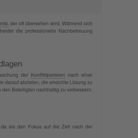
ents
, der oft übersehen wird. Während sich
heidet die professionelle Nachbetreuung
ndlagen
erwachung der
Konfliktparteien
nach einer
e darauf abzielen, die erreichte Lösung zu
n den Beteiligten nachhaltig zu verbessern.
, da sie den Fokus auf die Zeit nach der