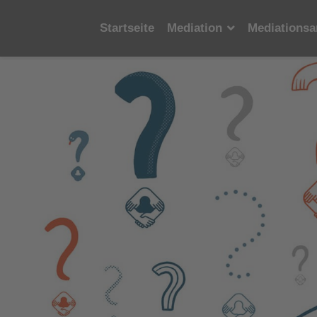
Startseite
Mediation
Mediationsa