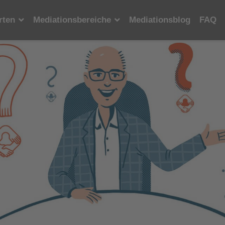
rten
Mediationsbereiche
Mediationsblog
FAQ