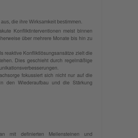
 aus, die ihre Wirksamkeit bestimmen.
kute Konfliktinterventionen meist binnen
cherweise über mehrere Monate bis hin zu
s reaktive Konfliktlösungsansätze zielt die
stehen. Dies geschieht durch regelmäßige
unikationsverbesserungen.
achsorge fokussiert sich nicht nur auf die
t in den Wiederaufbau und die Stärkung
lan mit definierten Meilensteinen und