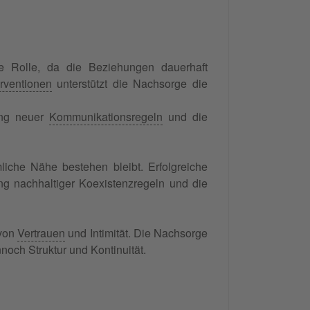
ige Rolle, da die Beziehungen dauerhaft
erventionen
unterstützt die Nachsorge die
ung neuer
Kommunikationsregeln
und die
mliche Nähe bestehen bleibt. Erfolgreiche
ung nachhaltiger Koexistenzregeln und die
 von
Vertrauen
und Intimität. Die Nachsorge
nnoch Struktur und Kontinuität.