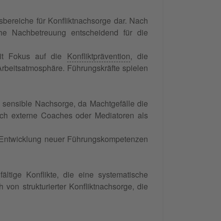
sbereiche für Konfliktnachsorge dar. Nach
che Nachbetreuung entscheidend für die
it Fokus auf die
Konfliktprävention
, die
rbeitsatmosphäre. Führungskräfte spielen
 sensible Nachsorge, da Machtgefälle die
ich externe Coaches oder Mediatoren als
ie Entwicklung neuer Führungskompetenzen
ältige Konflikte, die eine systematische
von strukturierter Konfliktnachsorge, die