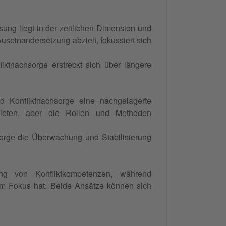
ung liegt in der zeitlichen Dimension und
useinandersetzung abzielt, fokussiert sich
fliktnachsorge erstreckt sich über längere
nd Konfliktnachsorge eine nachgelagerte
ieten, aber die Rollen und Methoden
orge die Überwachung und Stabilisierung
ung von Konfliktkompetenzen, während
im Fokus hat. Beide Ansätze können sich