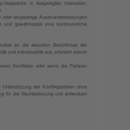
-Gespräche in festgelegten Intervallen,
n.
te oder langwierige Auseinandersetzungen
 und gewährleistet eine kontinuierliche
xibel an die aktuellen Bedürfnisse der
ät und Individualität aus, erfordert jedoch
eineren Konflikten oder wenn die Parteien
 Unterstützung der Konfliktparteien ohne
ng
für die Nachbetreuung und entwickeln