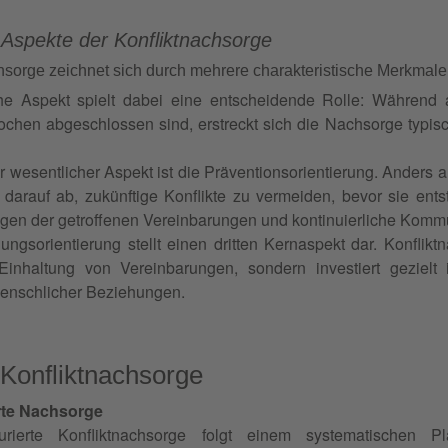
 Aspekte der Konfliktnachsorge
hsorge zeichnet sich durch mehrere charakteristische Merkmale
che Aspekt spielt dabei eine entscheidende Rolle: Während a
chen abgeschlossen sind, erstreckt sich die Nachsorge typis
r wesentlicher Aspekt ist die Präventionsorientierung. Anders al
darauf ab, zukünftige Konflikte zu vermeiden, bevor sie ent
gen der getroffenen Vereinbarungen und kontinuierliche Komm
ngsorientierung stellt einen dritten Kernaspekt dar. Konfliktn
Einhaltung von Vereinbarungen, sondern investiert geziel
enschlicher Beziehungen.
 Konfliktnachsorge
rte Nachsorge
turierte Konfliktnachsorge folgt einem systematischen P