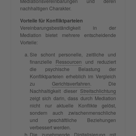
Mediationsvereinbarungen und deren
nachhaltigen Charakter.
Vorteile für Konfliktparteien
Vereinbarungsbeständigkeit in der
Mediation bietet mehrere entscheidende
Vorteile:
Sie schont personelle, zeitliche und
finanzielle
Ressourcen
und reduziert
die psychische Belastung der
Konfliktparteien erheblich im Vergleich
zu
Gerichtsverfahren
. Die
Nachhaltigkeit dieser
Streitschlichtung
zeigt sich darin, dass durch Mediation
nicht nur aktuelle Konflikte gelöst,
sondern auch zwischenmenschliche
und geschäftliche Beziehungen
verbessert werden.
Die zunehmende Digitalisierung mit