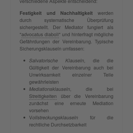
verschiedene Aspekte entscheidend:
Festigkeit und Nachhaltigkeit
werden
durch systematische Überprüfung
sichergestellt. Der Mediator fungiert als
"
advocatus diaboli
" und hinterfragt mögliche
Gefährdungen der Vereinbarung. Typische
Sicherungsklauseln umfassen:
Salvatorische Klauseln
, die die
Gültigkeit der Vereinbarung auch bei
Unwirksamkeit einzelner Teile
gewährleisten
Mediationsklauseln
, die bei
Streitigkeiten
über die Vereinbarung
zunächst eine erneute Mediation
vorsehen
V
ollstreckungsklauseln
für die
rechtliche Durchsetzbarkeit