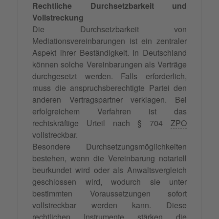
Rechtliche Durchsetzbarkeit und
Vollstreckung
Die Durchsetzbarkeit von
Mediationsvereinbarungen ist ein zentraler
Aspekt ihrer Beständigkeit. In Deutschland
können solche Vereinbarungen als Verträge
durchgesetzt werden. Falls erforderlich,
muss die anspruchsberechtigte Partei den
anderen Vertragspartner verklagen. Bei
erfolgreichem Verfahren ist das
rechtskräftige Urteil nach § 704
ZPO
vollstreckbar.
Besondere Durchsetzungsmöglichkeiten
bestehen, wenn die Vereinbarung notariell
beurkundet wird oder als Anwaltsvergleich
geschlossen wird, wodurch sie unter
bestimmten Voraussetzungen sofort
vollstreckbar werden kann. Diese
rechtlichen Instrumente stärken die