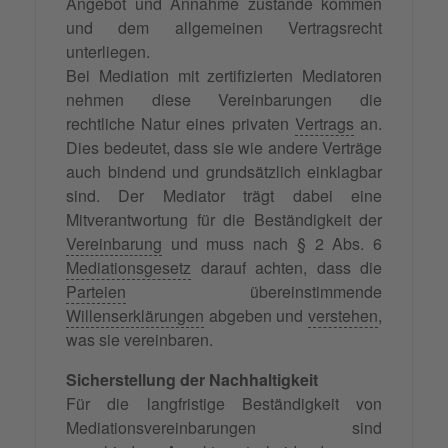
Angebot und Annahme zustande kommen
und dem allgemeinen Vertragsrecht
unterliegen.
Bei Mediation mit zertifizierten Mediatoren
nehmen diese Vereinbarungen die
rechtliche Natur eines privaten
Vertrags
an.
Dies bedeutet, dass sie wie andere Verträge
auch bindend und grundsätzlich einklagbar
sind. Der Mediator trägt dabei eine
Mitverantwortung für die Beständigkeit der
Vereinbarung
und muss nach § 2 Abs. 6
Mediationsgesetz
darauf achten, dass die
Parteien
übereinstimmende
Willenserklärungen
abgeben und
verstehen
,
was sie vereinbaren.
Sicherstellung der Nachhaltigkeit
Für die langfristige Beständigkeit von
Mediationsvereinbarungen sind