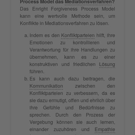
Process Model das
Mediationsverfahren
?
Das Enright Forgiveness Process Model
kann eine wertvolle Methode sein, um
Konflikte in Mediationsverfahren zu lösen.
Indem es den
Konfliktparteien
hilft, ihre
Emotionen zu kontrollieren und
Verantwortung für ihre Handlungen zu
übernehmen, kann es zu einer
konstruktiven und friedlichen
Lösung
führen.
Es kann auch dazu beitragen, die
Kommunikation
zwischen den
Konfliktparteien zu verbessern, da es
sie dazu ermutigt, offen und ehrlich über
ihre Gefühle und Bedürfnisse zu
sprechen. Durch den Prozess der
Vergebung können sie auch lernen,
einander zuzuhören und
Empathie