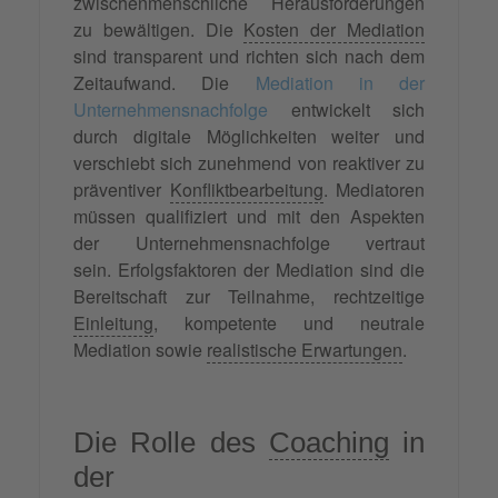
zwischenmenschliche Herausforderungen
zu bewältigen. Die
Kosten der Mediation
sind transparent und richten sich nach dem
Zeitaufwand. Die
Mediation in der
Unternehmensnachfolge
entwickelt sich
durch digitale Möglichkeiten weiter und
verschiebt sich zunehmend von reaktiver zu
präventiver
Konfliktbearbeitung
. Mediatoren
müssen qualifiziert und mit den Aspekten
der Unternehmensnachfolge vertraut
sein. Erfolgsfaktoren der Mediation sind die
Bereitschaft zur Teilnahme, rechtzeitige
Einleitung
, kompetente und neutrale
Mediation sowie
realistische Erwartungen
.
Die Rolle des
Coaching
in
der