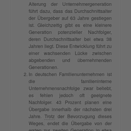
Alterung der Unternehmergeneration
führt dazu, dass das Durchschnittsalter
der Übergeber auf 63 Jahre gestiegen
ist. Gleichzeitig gibt es eine kleinere
Generation potenzieller Nachfolger,
deren Durchschnittsalter bei etwa 38
Jahren liegt. Diese Entwicklung führt zu
einer wachsenden Lücke zwischen
abgebenden und übernehmenden
Generationen.
In deutschen Familienunternehmen ist
die familieninterne
Unternehmensnachfolge zwar beliebt,
es fehlen jedoch oft geeignete
Nachfolger. 43 Prozent planen eine
Übergabe innerhalb der nächsten drei
Jahre.
Trotz
der Bevorzugung dieses
Weges, endet die Übergabe von der
ersten zur zweiten Generation in etwa