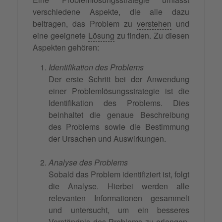
verschiedene Aspekte, die alle dazu
beitragen, das Problem zu
verstehen
und
eine geeignete
Lösung
zu finden. Zu diesen
Aspekten gehören:
Identifikation des Problems
Der erste Schritt bei der Anwendung
einer Problemlösungsstrategie ist die
Identifikation des Problems. Dies
beinhaltet die genaue Beschreibung
des Problems sowie die Bestimmung
der Ursachen und Auswirkungen.
Analyse des Problems
Sobald das Problem identifiziert ist, folgt
die Analyse. Hierbei werden alle
relevanten Informationen gesammelt
und untersucht, um ein besseres
Verständnis
des Problems zu erlangen.