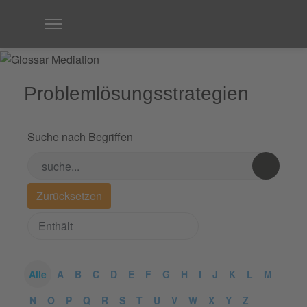
Problemlösungsstrategien
Suche nach Begriffen
Alle
A
B
C
D
E
F
G
H
I
J
K
L
M
N
O
P
Q
R
S
T
U
V
W
X
Y
Z