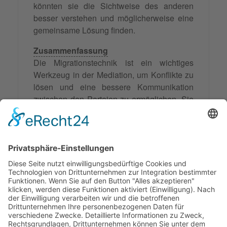
könnten sie die Sichtweise des anderen
besser verstehen und möglicherweise eine
gemeinsame Lösung finden.
Zusammenfassung
Die Migrationstechnik ist ein wichtiges
Werkzeug in der Mediation, um Konflikte zu
lösen und eine bessere Kommunikation
zwischen den Parteien zu ermöglichen. Sie
trägt dazu bei, dass die Konfliktparteien ihre
starren Positionen aufgeben und offen für
neue Lösungswege werden. Durch die
Anwendung von Migrationstechniken kann
der Mediationsprozess effektiver gestaltet
werden und zu einer nachhaltigen Lösung
des Konflikts führen.