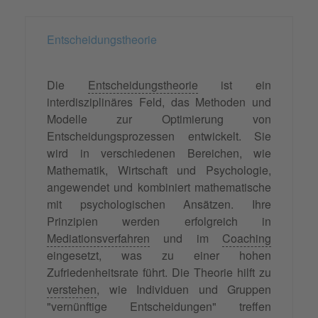
Entscheidungstheorie
Die
Entscheidungstheorie
ist ein
interdisziplinäres Feld, das Methoden und
Modelle zur Optimierung von
Entscheidungsprozessen entwickelt. Sie
wird in verschiedenen Bereichen, wie
Mathematik, Wirtschaft und Psychologie,
angewendet und kombiniert mathematische
mit psychologischen Ansätzen. Ihre
Prinzipien werden erfolgreich in
Mediationsverfahren
und im
Coaching
eingesetzt, was zu einer hohen
Zufriedenheitsrate führt. Die Theorie hilft zu
verstehen
, wie Individuen und Gruppen
"vernünftige Entscheidungen" treffen