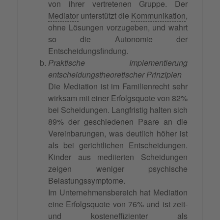
von ihrer vertretenen Gruppe. Der
Mediator
unterstützt die
Kommunikation
,
ohne Lösungen vorzugeben, und wahrt
so die Autonomie der
Entscheidungsfindung.
Praktische Implementierung
entscheidungstheoretischer Prinzipien
Die Mediation ist im Familienrecht sehr
wirksam mit einer Erfolgsquote von 82%
bei Scheidungen. Langfristig halten sich
89% der geschiedenen Paare an die
Vereinbarungen, was deutlich höher ist
als bei gerichtlichen Entscheidungen.
Kinder aus mediierten Scheidungen
zeigen weniger psychische
Belastungssymptome.
Im Unternehmensbereich hat Mediation
eine Erfolgsquote von 76% und ist zeit-
und kosteneffizienter als