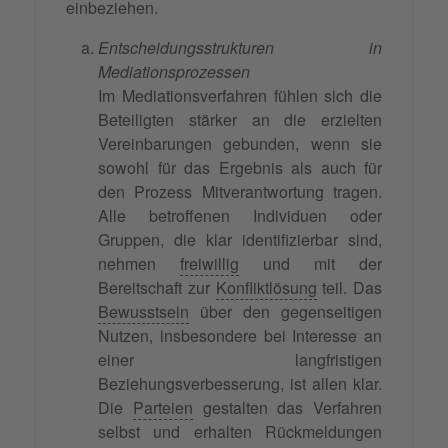
einbeziehen.
Entscheidungsstrukturen in
Mediationsprozessen
Im Mediationsverfahren fühlen sich die
Beteiligten stärker an die erzielten
Vereinbarungen gebunden, wenn sie
sowohl für das Ergebnis als auch für
den Prozess Mitverantwortung tragen.
Alle betroffenen Individuen oder
Gruppen, die klar identifizierbar sind,
nehmen
freiwillig
und mit der
Bereitschaft zur
Konfliktlösung
teil. Das
Bewusstsein
über den gegenseitigen
Nutzen, insbesondere bei Interesse an
einer langfristigen
Beziehungsverbesserung, ist allen klar.
Die
Parteien
gestalten das Verfahren
selbst und erhalten Rückmeldungen