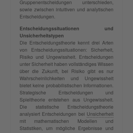
Gruppenentscheidungen unterschieden,
sowie zwischen intuitiven und analytischen
Entscheidungen.
Entscheidungssituationen und
Unsicherheitstypen
Die Entscheidungstheorie kennt drei Arten
von Entscheidungssituationen: Sicherheit,
Risiko und Ungewissheit. Entscheidungen
unter Sicherheit haben vollständiges Wissen
über die Zukunft, bei Risiko gibt es nur
Wahrscheinlichkeiten und Ungewissheit
bietet keine probabilistischen Informationen.
Strategische Entscheidungen und
Spieltheorie entstehen aus Ungewissheit.
Die statistische Entscheidungstheorie
analysiert Entscheidungen bei
Unsicherheit
mit mathematischen Modellen und
Statistiken, um mögliche Ergebnisse und