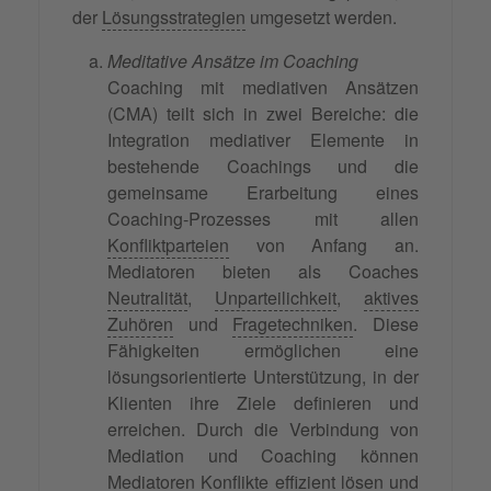
der
Lösungsstrategien
umgesetzt werden.
Meditative Ansätze im Coaching
Coaching mit mediativen Ansätzen
(CMA) teilt sich in zwei Bereiche: die
Integration mediativer Elemente in
bestehende Coachings und die
gemeinsame Erarbeitung eines
Coaching-Prozesses mit allen
Konfliktparteien
von Anfang an.
Mediatoren bieten als Coaches
Neutralität
,
Unparteilichkeit
,
aktives
Zuhören
und
Fragetechniken
. Diese
Fähigkeiten ermöglichen eine
lösungsorientierte Unterstützung, in der
Klienten ihre Ziele definieren und
erreichen. Durch die Verbindung von
Mediation und Coaching können
Mediatoren Konflikte effizient lösen und