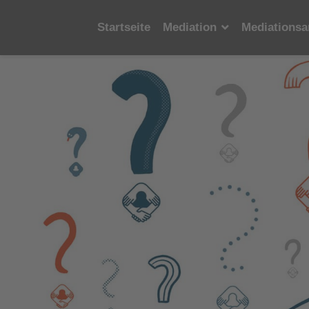
Startseite
Mediation
Mediationsa