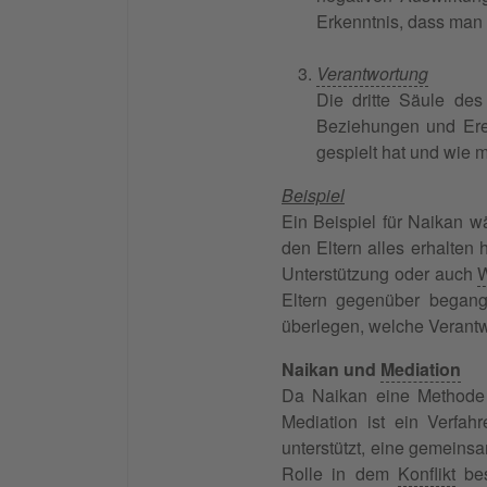
Erkenntnis, dass ma
Verantwortung
Die dritte Säule de
Beziehungen und Ere
gespielt hat und wie 
Beispiel
Ein Beispiel für Naikan 
den Eltern alles erhalten
Unterstützung oder auch
W
Eltern gegenüber began
überlegen, welche Verantw
Naikan und
Mediation
Da Naikan eine Method
Mediation ist ein Verfah
unterstützt, eine gemein
Rolle in dem
Konflikt
bes