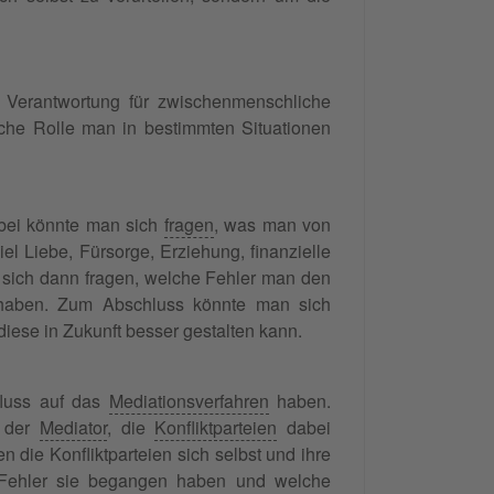
n Verantwortung für zwischenmenschliche
che Rolle man in bestimmten Situationen
abei könnte man sich
fragen
, was man von
l Liebe, Fürsorge, Erziehung, finanzielle
 sich dann fragen, welche Fehler man den
 haben. Zum Abschluss könnte man sich
iese in Zukunft besser gestalten kann.
fluss auf das
Mediationsverfahren
haben.
, der
Mediator
, die
Konfliktparteien
dabei
die Konfliktparteien sich selbst und ihre
Fehler sie begangen haben und welche