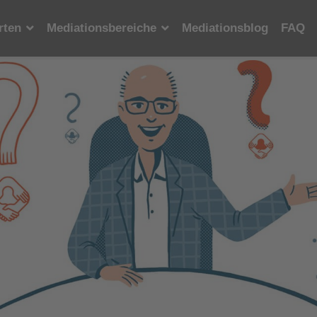
rten
Mediationsbereiche
Mediationsblog
FAQ